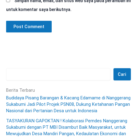
Simpan nama, email, dan situs web saya pada peramban ini
untuk komentar saya berikutnya.
Cari
Berita Terbaru
Budidaya Pisang Barangan & Kacang Edamame di Nanggerang
Sukabumi Jadi Pilot Projek PSN08, Dukung Ketahanan Pangan
Nasional dari Pertanian Desa untuk Indonesia
TASYAKURAN GAPOKTAN ! Kolaborasi Pemdes Nanggerang
Sukabumi dengan PT MBI Disambut Baik Masyarakat, untuk
Mewujudkan Desa Mandiri Pangan, Kedaulatan Ekonomi dan