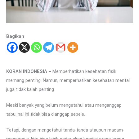
Bagikan
KORAN INDONESIA –
Memperhatikan kesehatan fisik
memang penting. Namun, memperhatikan kesehatan mental
juga tidak kalah penting
Meski banyak yang belum mengetahui atau menganggap
tabu, hal ini tidak bisa dianggap sepele.
Tetapi, dengan mengetahui tanda-tanda ataupun macam-
macamnya, kita bisa lebih sadar akan kondisi orang-orang