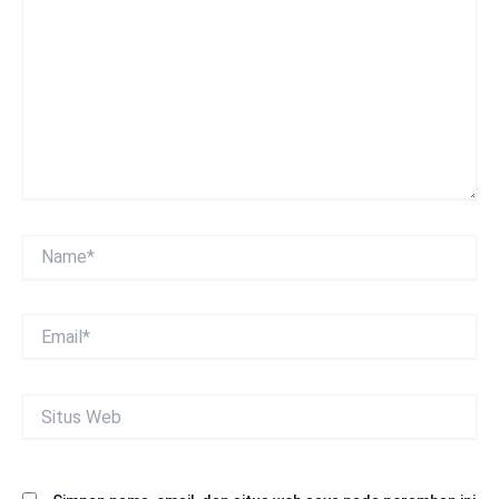
sini..
Name*
Email*
Situs
Web