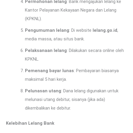
Permohonan lelang
: Bank mengajukan lelang ke
Kantor Pelayanan Kekayaan Negara dan Lelang
(KPKNL).
Pengumuman lelang
: Di website
lelang.go.id
,
media massa, atau situs bank.
Pelaksanaan lelang
: Dilakukan secara online oleh
KPKNL.
Pemenang bayar lunas
: Pembayaran biasanya
maksimal 5 hari kerja.
Pelunasan utang
: Dana lelang digunakan untuk
melunasi utang debitur, sisanya (jika ada)
dikembalikan ke debitur.
Kelebihan Lelang Bank