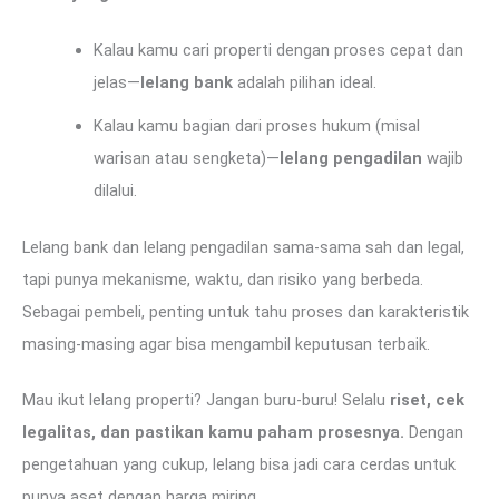
Kalau kamu cari properti dengan proses cepat dan
jelas—
lelang bank
adalah pilihan ideal.
Kalau kamu bagian dari proses hukum (misal
warisan atau sengketa)—
lelang pengadilan
wajib
dilalui.
Lelang bank dan lelang pengadilan sama-sama sah dan legal,
tapi punya mekanisme, waktu, dan risiko yang berbeda.
Sebagai pembeli, penting untuk tahu proses dan karakteristik
masing-masing agar bisa mengambil keputusan terbaik.
Mau ikut lelang properti? Jangan buru-buru! Selalu
riset, cek
legalitas, dan pastikan kamu paham prosesnya.
Dengan
pengetahuan yang cukup, lelang bisa jadi cara cerdas untuk
punya aset dengan harga miring.