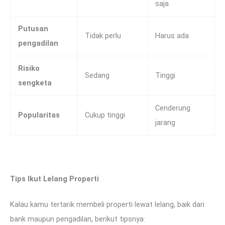
saja
Putusan
Tidak perlu
Harus ada
pengadilan
Risiko
Sedang
Tinggi
sengketa
Cenderung
Popularitas
Cukup tinggi
jarang
Tips Ikut Lelang Properti
Kalau kamu tertarik membeli properti lewat lelang, baik dari
bank maupun pengadilan, berikut tipsnya: