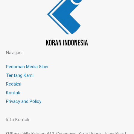
Navigasi
Pedoman Media Siber
Tentang Kami
Redaksi
Kontak
Privacy and Policy
Info Kontak
Office :
Villa Kalisari B12, Cimanggis, Kota Depok, Jawa Barat