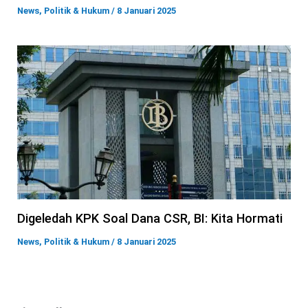
News
,
Politik & Hukum
/
8 Januari 2025
Digeledah KPK Soal Dana CSR, BI: Kita Hormati
News
,
Politik & Hukum
/
8 Januari 2025