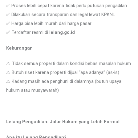
✅ Proses lebih cepat karena tidak perlu putusan pengadilan
✅ Dilakukan secara transparan dan legal lewat KPKNL
✅ Harga bisa lebih murah dari harga pasar
✅ Terdaftar resmi di
lelang.go.id
Kekurangan
⚠️ Tidak semua properti dalam kondisi bebas masalah hukum
⚠️ Butuh riset karena properti dijual “apa adanya” (as-is)
⚠️ Kadang masih ada penghuni di dalamnya (butuh upaya
hukum atau musyawarah)
Lelang Pengadilan: Jalur Hukum yang Lebih Formal
Apa itu Lelang Pengadilan?