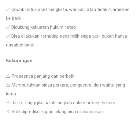
✅ Cocok untuk aset sengketa, warisan, atau tidak dijaminkan
ke bank
✅ Didukung kekuatan hukum tetap
✅ Bisa dilakukan terhadap aset milik siapa pun, bukan hanya
nasabah bank
Kekurangan
⚠️ Prosesnya panjang dan berbelit
⚠️ Membutuhkan biaya perkara, pengacara, dan waktu yang
lama
⚠️ Risiko tinggi jika salah langkah dalam proses hukum
⚠️ Sulit diprediksi kapan lelang bisa dilaksanakan