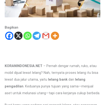
Bagikan
KORANINDONESIA.NET
– Pernah dengar rumah, ruko, atau
mobil dijual lewat lelang? Nah, ternyata proses lelang itu bisa
lewat dua jalur utama, yaitu
lelang bank
dan
lelang
pengadilan
. Keduanya punya tujuan yang sama—menjual
aset untuk melunasi utang—tapi cara kerjanya cukup berbeda.
Buat kamu yang sedang cari properti lelang, atau penasaran