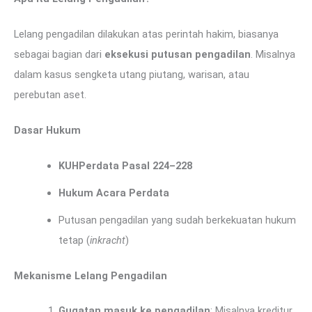
Lelang pengadilan dilakukan atas perintah hakim, biasanya
sebagai bagian dari
eksekusi putusan pengadilan
. Misalnya
dalam kasus sengketa utang piutang, warisan, atau
perebutan aset.
Dasar Hukum
KUHPerdata Pasal 224–228
Hukum Acara Perdata
Putusan pengadilan yang sudah berkekuatan hukum
tetap (
inkracht
)
Mekanisme Lelang Pengadilan
Gugatan masuk ke pengadilan
: Misalnya kreditur