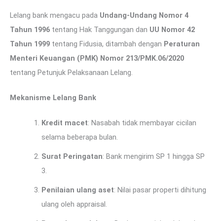
Lelang bank mengacu pada
Undang-Undang Nomor 4
Tahun 1996
tentang Hak Tanggungan dan
UU Nomor 42
Tahun 1999
tentang Fidusia, ditambah dengan
Peraturan
Menteri Keuangan (PMK) Nomor 213/PMK.06/2020
tentang Petunjuk Pelaksanaan Lelang.
Mekanisme Lelang Bank
Kredit macet
: Nasabah tidak membayar cicilan
selama beberapa bulan.
Surat Peringatan
: Bank mengirim SP 1 hingga SP
3.
Penilaian ulang aset
: Nilai pasar properti dihitung
ulang oleh appraisal.