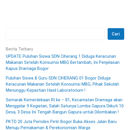
Cari
Berita Terbaru
UPDATE Puluhan Siswa SDN Ciherang 1 Diduga Keracunan
Makanan Setelah Konsumsi MBG Bertambah, Ini Penjelasan
Kapus Dramaga Bogor
Puluhan Siswa & Guru SDN CIHERANG 01 Bogor Diduga
Keracunan Makanan Setelah Konsumsi MBG, Pihak Sekolah
Menunggu Kepastian Hasil Laboratorium !
Semarak Kemerdekaan RI ke – 81, Kecamatan Dramaga akan
Menggelar 9 Kegiatan, Salah Satunya Lomba Gapura Diikuti 10
Desa, 3 Desa Ini Tengah Bangun Gapura untuk Dilombakan !
PKTD 20 Juta Pemdes Petir Bogor Buka Akses Jalan Baru
Menuju Pemakaman & Perekonomian Warga