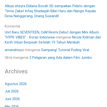
Alkiya sheyra Eldiana Bocah SD sampaikan Pidato dengan
Tema Zakat Infaq Shadaqah Bikin Haru dan Nangis Kepala
Desa Nanggerang, Unang Suwandi!
Komentar
Unit Baru SEVENTEEN, CxM Resmi Debut dengan Mini Album
“HYPE VIBES” - Koran Indonesia
mengenai
Nicole Kidman dan
Keith Urban Berpisah Setelah 19 Tahun Menikah
amanahsuci
mengenai
Gampang! Tutorial Puding Viral
Okta
mengenai
3 Pelajaran yang Ada dalam Film Jumbo
Archives
Agustus 2026
Juli 2026
Juni 2026
Mei 2026