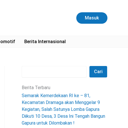
C
a
r
Masuk
i
omotif
Berita Internasional
Cari
Berita Terbaru
Semarak Kemerdekaan RI ke – 81,
Kecamatan Dramaga akan Menggelar 9
Kegiatan, Salah Satunya Lomba Gapura
Diikuti 10 Desa, 3 Desa Ini Tengah Bangun
Gapura untuk Dilombakan !