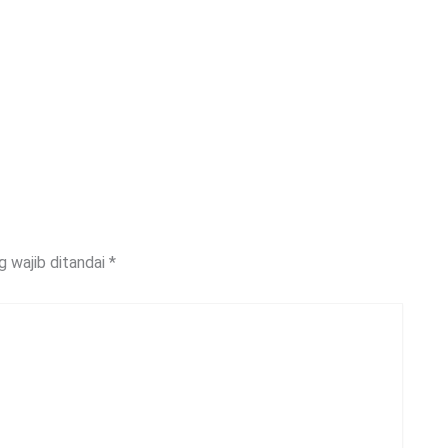
g wajib ditandai
*