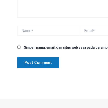
Name*
Email*
Simpan nama, email, dan situs web saya pada peramba