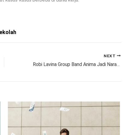
ekolah
NEXT
Robi Lavina Group Band Anima Jadi Narasumber Seminar Bahaya Narkoba di Kantor Kecamatan Dramaga Bogor