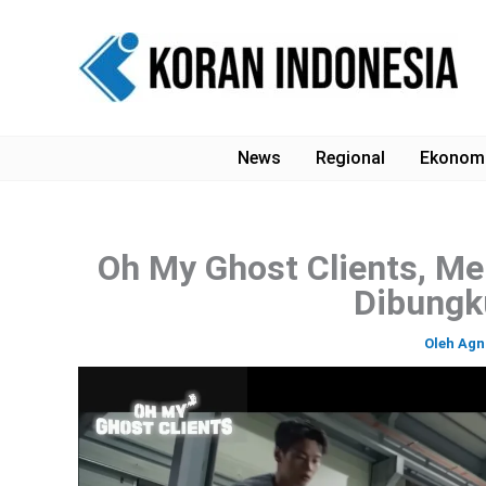
Lewati
ke
konten
News
Regional
Ekonom
Oh My Ghost Clients, M
Dibungk
Oleh
Agn