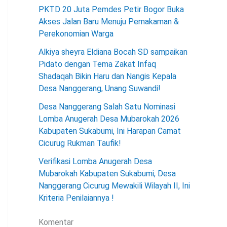
PKTD 20 Juta Pemdes Petir Bogor Buka
Akses Jalan Baru Menuju Pemakaman &
Perekonomian Warga
Alkiya sheyra Eldiana Bocah SD sampaikan
Pidato dengan Tema Zakat Infaq
Shadaqah Bikin Haru dan Nangis Kepala
Desa Nanggerang, Unang Suwandi!
Desa Nanggerang Salah Satu Nominasi
Lomba Anugerah Desa Mubarokah 2026
Kabupaten Sukabumi, Ini Harapan Camat
Cicurug Rukman Taufik!
Verifikasi Lomba Anugerah Desa
Mubarokah Kabupaten Sukabumi, Desa
Nanggerang Cicurug Mewakili Wilayah II, Ini
Kriteria Penilaiannya !
Komentar