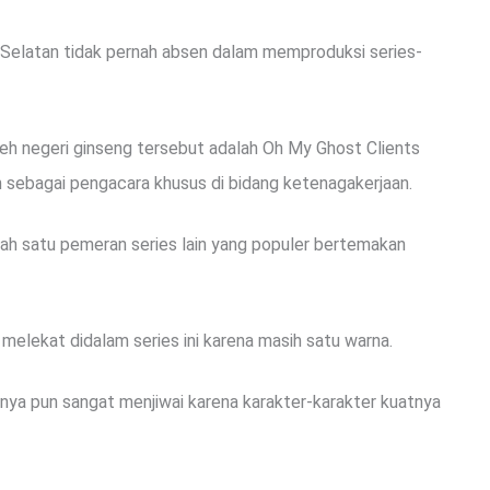
 Selatan tidak pernah absen dalam memproduksi series-
 oleh negeri ginseng tersebut adalah Oh My Ghost Clients
sebagai pengacara khusus di bidang ketenagakerjaan.
alah satu pemeran series lain yang populer bertemakan
melekat didalam series ini karena masih satu warna.
ya pun sangat menjiwai karena karakter-karakter kuatnya