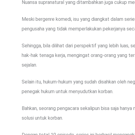
Nuansa supranatural yang ditambahkan juga cukup me
Meski bergenre komedi, isu yang diangkat dalam seri
pengusaha yang tidak memperlakukan pekerjanya seca
Sehingga, bila dilihat dari perspektif yang lebih luas
hak-hak tenaga kerja, mengingat orang-orang yang ter
sejalan.
Selain itu, hukum-hukum yang sudah disahkan oleh neg
penegak hukum untuk menyudutkan korban.
Bahkan, seorang pengacara sekalipun bisa saja hanya
solusi untuk korban.
Dengan total 10 episode, series ini berhasil mengangk