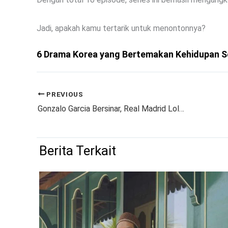
Jadi, apakah kamu tertarik untuk menontonnya?
6 Drama Korea yang Bertemakan Kehidupan S
PREVIOUS
Gonzalo Garcia Bersinar, Real Madrid Lolos ke Perempatfinal Piala Dunia Antarklub 2025
Berita Terkait