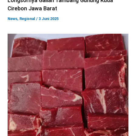
Longsornya Galian Tambang Gunung Kuda
Cirebon Jawa Barat
News
,
Regional
/
3 Juni 2025