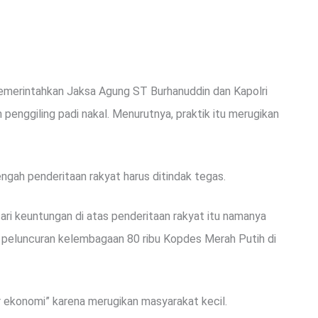
merintahkan Jaksa Agung ST Burhanuddin dan Kapolri
enggiling padi nakal. Menurutnya, praktik itu merugikan
gah penderitaan rakyat harus ditindak tegas.
ari keuntungan di atas penderitaan rakyat itu namanya
 peluncuran kelembagaan 80 ribu Kopdes Merah Putih di
 ekonomi” karena merugikan masyarakat kecil.