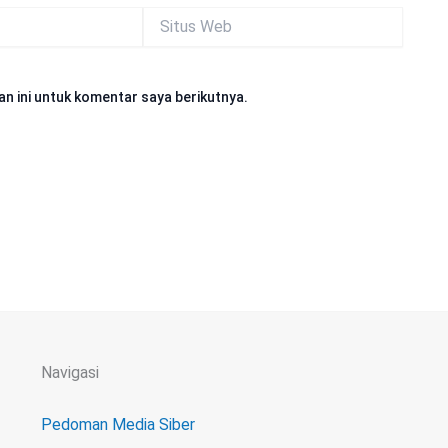
Situs
Web
n ini untuk komentar saya berikutnya.
Navigasi
Pedoman Media Siber