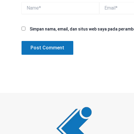
Name*
Email*
Simpan nama, email, dan situs web saya pada peramba