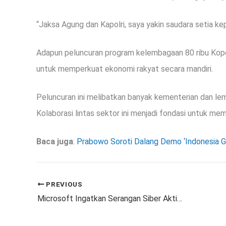
“Jaksa Agung dan Kapolri, saya yakin saudara setia kep
Adapun peluncuran program kelembagaan 80 ribu Koper
untuk memperkuat ekonomi rakyat secara mandiri.
Peluncuran ini melibatkan banyak kementerian dan l
Kolaborasi lintas sektor ini menjadi fondasi untuk m
Baca juga
:
Prabowo Soroti Dalang Demo ‘Indonesia G
PREVIOUS
Microsoft Ingatkan Serangan Siber Aktif, Puluhan Ribu Server Terancam