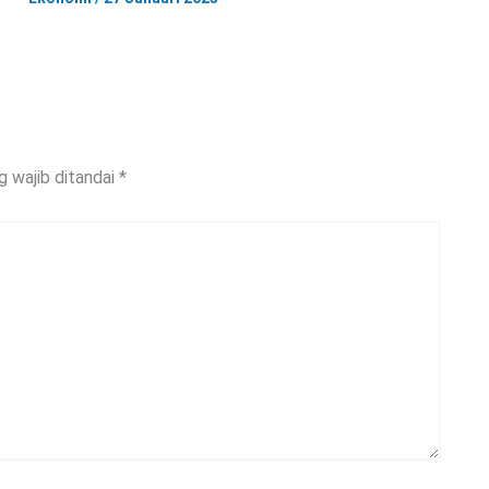
g wajib ditandai
*