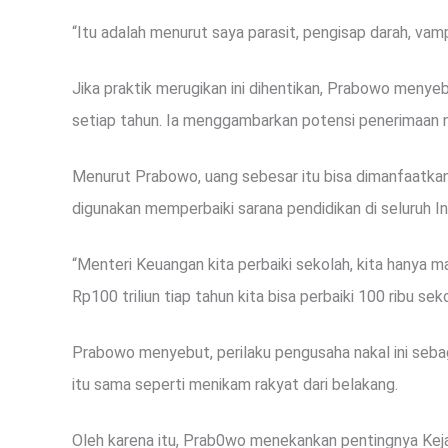
“Itu adalah menurut saya parasit, pengisap darah, va
Jika praktik merugikan ini dihentikan, Prabowo menye
setiap tahun. Ia menggambarkan potensi penerimaan ne
Menurut Prabowo, uang sebesar itu bisa dimanfaatkan
digunakan memperbaiki sarana pendidikan di seluruh I
“Menteri Keuangan kita perbaiki sekolah, kita hanya ma
Rp100 triliun tiap tahun kita bisa perbaiki 100 ribu seko
Prabowo menyebut, perilaku pengusaha nakal ini sebag
itu sama seperti menikam rakyat dari belakang.
Oleh karena itu, Prab0wo menekankan pentingnya Kej