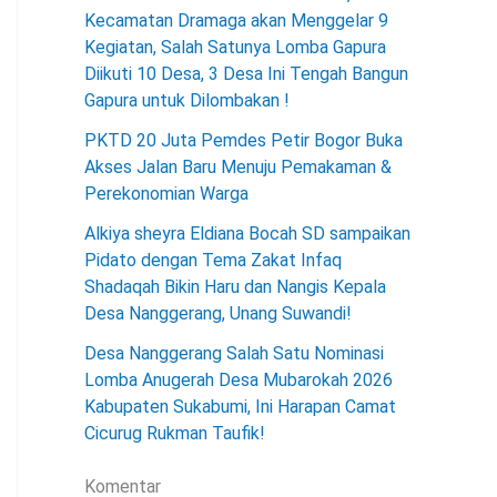
Kecamatan Dramaga akan Menggelar 9
Kegiatan, Salah Satunya Lomba Gapura
Diikuti 10 Desa, 3 Desa Ini Tengah Bangun
Gapura untuk Dilombakan !
PKTD 20 Juta Pemdes Petir Bogor Buka
Akses Jalan Baru Menuju Pemakaman &
Perekonomian Warga
Alkiya sheyra Eldiana Bocah SD sampaikan
Pidato dengan Tema Zakat Infaq
Shadaqah Bikin Haru dan Nangis Kepala
Desa Nanggerang, Unang Suwandi!
Desa Nanggerang Salah Satu Nominasi
Lomba Anugerah Desa Mubarokah 2026
Kabupaten Sukabumi, Ini Harapan Camat
Cicurug Rukman Taufik!
Komentar