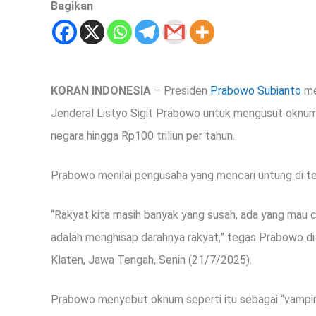
Bagikan
KORAN INDONESIA
– Presiden
Prabowo Subianto
me
Jenderal Listyo Sigit Prabowo untuk mengusut oknum p
negara hingga Rp100 triliun per tahun.
Prabowo menilai pengusaha yang mencari untung di ten
“Rakyat kita masih banyak yang susah, ada yang mau c
adalah menghisap darahnya rakyat,” tegas Prabowo di
Klaten, Jawa Tengah, Senin (21/7/2025).
Prabowo menyebut oknum seperti itu sebagai “vampir