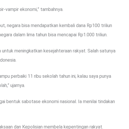
mpir-vampir ekonomi,” tambahnya.
but, negara bisa mendapatkan kembali dana Rp100 triliun
gara dalam lima tahun bisa mencapai Rp1.000 triliun.
 untuk meningkatkan kesejahteraan rakyat. Salah satunya
ndonesia.
mpu perbaiki 11 ribu sekolah tahun ini, kalau saya punya
lah,” ujarnya.
ai bentuk sabotase ekonomi nasional. Ia menilai tindakan
aksaan dan Kepolisian membela kepentingan rakyat.