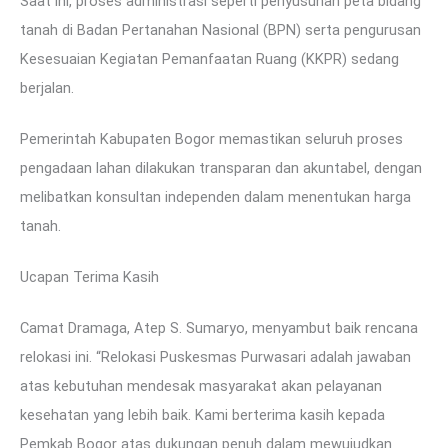
Saat ini, proses administrasi seperti penyusunan peta bidang
tanah di Badan Pertanahan Nasional (BPN) serta pengurusan
Kesesuaian Kegiatan Pemanfaatan Ruang (KKPR) sedang
berjalan.
Pemerintah Kabupaten Bogor memastikan seluruh proses
pengadaan lahan dilakukan transparan dan akuntabel, dengan
melibatkan konsultan independen dalam menentukan harga
tanah.
Ucapan Terima Kasih
Camat Dramaga, Atep S. Sumaryo, menyambut baik rencana
relokasi ini. “Relokasi Puskesmas Purwasari adalah jawaban
atas kebutuhan mendesak masyarakat akan pelayanan
kesehatan yang lebih baik. Kami berterima kasih kepada
Pemkab Bogor atas dukungan penuh dalam mewujudkan