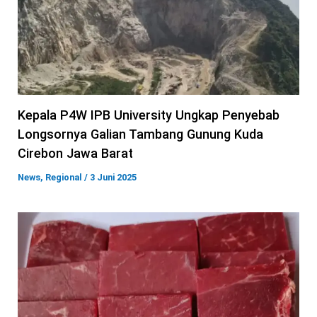
Kepala P4W IPB University Ungkap Penyebab
Longsornya Galian Tambang Gunung Kuda
Cirebon Jawa Barat
News
,
Regional
/
3 Juni 2025