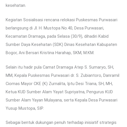
kesehatan.
Kegiatan Sosialisasi rencana relokasi Puskesmas Purwasari
berlangsung di Jl. H. Mustopa No.40, Desa Purwasari,
Kecamatan Dramaga, pada Selasa (30/9), dihadiri Kabid
Sumber Daya Kesehatan (SDK) Dinas Kesehatan Kabupaten
Bogor, Ani Bersari Kristina Harahap, SKM, M.KM.
Selain itu hadir pula Camat Dramaga Atep S. Sumaryo, SH,
MM, Kepala Puskesmas Purwasari dr. S. Zubiantoro, Danramil
Ciomas Mayor CKE (K) Zurnalita, Iptu Desi Triana, SH, MH,
Ketua KUD Sumber Alam Yayat Supriyatna, Pengurus KUD
Sumber Alam Yayan Mulayana, serta Kepala Desa Purwasari
Yusup Mustopa, SIP.
Sebagai bentuk dukungan penuh terhadap inisiatif strategis