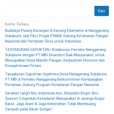
Cari
Berita Terbaru
Budidaya Pisang Barangan & Kacang Edamame di Nanggerang
Sukabumi Jadi Pilot Projek PSN08, Dukung Ketahanan Pangan
Nasional dari Pertanian Desa untuk Indonesia
TASYAKURAN GAPOKTAN ! Kolaborasi Pemdes Nanggerang
Sukabumi dengan PT MBI Disambut Baik Masyarakat, untuk
Mewujudkan Desa Mandiri Pangan, Kedaulatan Ekonomi dan
Kesejahteraan Petani
Tasyakuran Gapoktan Sejahtera Desa Nanggerang Sukabumi,
PT MBI & Pemdes Nanggerang Berkomitmen Kembangkan
Pertanian, Dukung Program Ketahanan Pangan Nasional
Gerakan Langit Biru Indonesia Asri, Ekspedisi Bogor Biru
Season 5 Ingatkan Kesadaran Masyarakat di Jasinga Bogor
Barat, Jaga Alam & Jaga Kebersihan Tidak Membuang
Sampah pada Aliran Sungai !