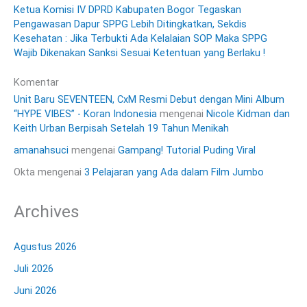
Ketua Komisi IV DPRD Kabupaten Bogor Tegaskan
Pengawasan Dapur SPPG Lebih Ditingkatkan, Sekdis
Kesehatan : Jika Terbukti Ada Kelalaian SOP Maka SPPG
Wajib Dikenakan Sanksi Sesuai Ketentuan yang Berlaku !
Komentar
Unit Baru SEVENTEEN, CxM Resmi Debut dengan Mini Album
“HYPE VIBES” - Koran Indonesia
mengenai
Nicole Kidman dan
Keith Urban Berpisah Setelah 19 Tahun Menikah
amanahsuci
mengenai
Gampang! Tutorial Puding Viral
Okta
mengenai
3 Pelajaran yang Ada dalam Film Jumbo
Archives
Agustus 2026
Juli 2026
Juni 2026