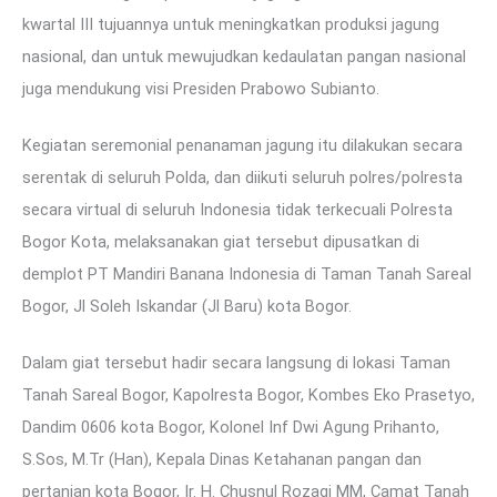
kwartal III tujuannya untuk meningkatkan produksi jagung
nasional, dan untuk mewujudkan kedaulatan pangan nasional
juga mendukung visi Presiden Prabowo Subianto.
Kegiatan seremonial penanaman jagung itu dilakukan secara
serentak di seluruh Polda, dan diikuti seluruh polres/polresta
secara virtual di seluruh Indonesia tidak terkecuali Polresta
Bogor Kota, melaksanakan giat tersebut dipusatkan di
demplot PT Mandiri Banana Indonesia di Taman Tanah Sareal
Bogor, Jl Soleh Iskandar (Jl Baru) kota Bogor.
Dalam giat tersebut hadir secara langsung di lokasi Taman
Tanah Sareal Bogor, Kapolresta Bogor, Kombes Eko Prasetyo,
Dandim 0606 kota Bogor, Kolonel Inf Dwi Agung Prihanto,
S.Sos, M.Tr (Han), Kepala Dinas Ketahanan pangan dan
pertanian kota Bogor, Ir. H. Chusnul Rozaqi MM, Camat Tanah