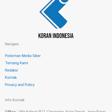
Navigasi
Pedoman Media Siber
Tentang Kami
Redaksi
Kontak
Privacy and Policy
Info Kontak
Office :
Villa Kalisari B12, Cimanggis, Kota Depok, Jawa Barat