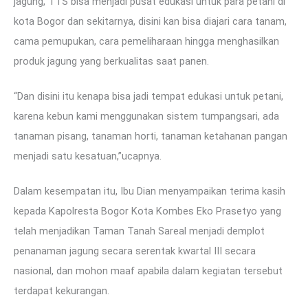
jagung, TTS bisa menjadi pusat edukasi untuk para petani di
kota Bogor dan sekitarnya, disini kan bisa diajari cara tanam,
cama pemupukan, cara pemeliharaan hingga menghasilkan
produk jagung yang berkualitas saat panen.
“Dan disini itu kenapa bisa jadi tempat edukasi untuk petani,
karena kebun kami menggunakan sistem tumpangsari, ada
tanaman pisang, tanaman horti, tanaman ketahanan pangan
menjadi satu kesatuan,”ucapnya.
Dalam kesempatan itu, Ibu Dian menyampaikan terima kasih
kepada Kapolresta Bogor Kota Kombes Eko Prasetyo yang
telah menjadikan Taman Tanah Sareal menjadi demplot
penanaman jagung secara serentak kwartal III secara
nasional, dan mohon maaf apabila dalam kegiatan tersebut
terdapat kekurangan.