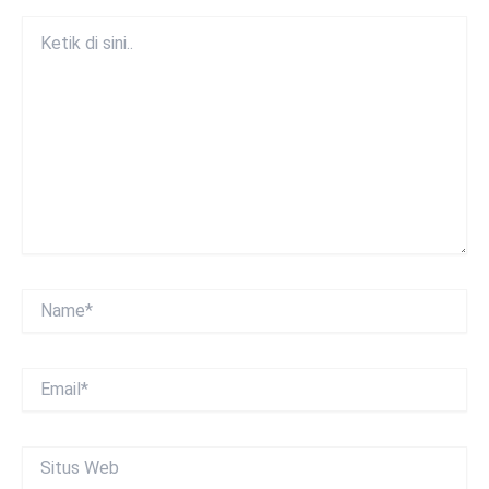
Ketik
di
sini..
Name*
Email*
Situs
Web