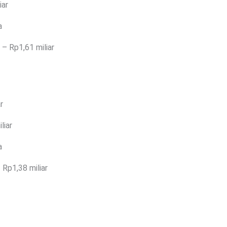
iar
a
 – Rp1,61 miliar
r
liar
a
 Rp1,38 miliar