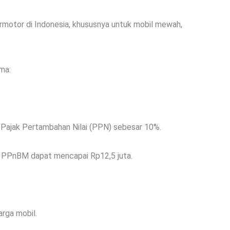
rmotor di Indonesia, khususnya untuk mobil mewah,
ma:
 Pajak Pertambahan Nilai (PPN) sebesar 10%.
a PPnBM dapat mencapai Rp12,5 juta.
arga mobil.