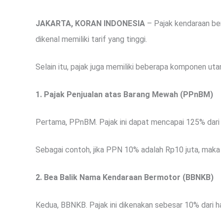
JAKARTA, KORAN INDONESIA
– Pajak kendaraan be
dikenal memiliki tarif yang tinggi.
Selain itu, pajak juga memiliki beberapa komponen uta
1. Pajak Penjualan atas Barang Mewah (PPnBM)
Pertama, PPnBM. Pajak ini dapat mencapai 125% dari
Sebagai contoh, jika PPN 10% adalah Rp10 juta, mak
2. Bea Balik Nama Kendaraan Bermotor (BBNKB)
Kedua, BBNKB. Pajak ini dikenakan sebesar 10% dari h