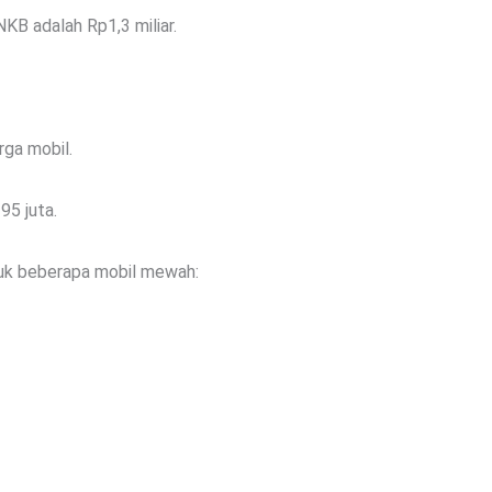
NKB adalah Rp1,3 miliar.
rga mobil.
95 juta.
ntuk beberapa mobil mewah: