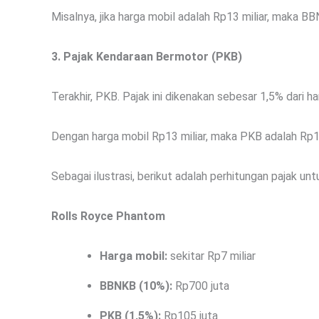
Misalnya, jika harga mobil adalah Rp13 miliar, maka BB
3. Pajak Kendaraan Bermotor (PKB)
Terakhir, PKB. Pajak ini dikenakan sebesar 1,5% dari ha
Dengan harga mobil Rp13 miliar, maka PKB adalah Rp1
Sebagai ilustrasi, berikut adalah perhitungan pajak u
Rolls Royce Phantom
Harga mobil:
sekitar Rp7 miliar
BBNKB (10%):
Rp700 juta
PKB (1,5%):
Rp105 juta