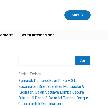
C
a
r
Masuk
i
omotif
Berita Internasional
Cari
Berita Terbaru
Semarak Kemerdekaan RI ke – 81,
Kecamatan Dramaga akan Menggelar 9
Kegiatan, Salah Satunya Lomba Gapura
Diikuti 10 Desa, 3 Desa Ini Tengah Bangun
Gapura untuk Dilombakan !