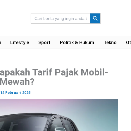
Search Button
Search
for:
i
Lifestyle
Sport
Politik & Hukum
Tekno
Ot
apakah Tarif Pajak Mobil-
 Mewah?
|
14 Februari 2025