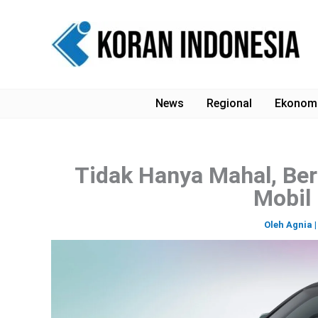
Lewati
ke
konten
News
Regional
Ekonom
Tidak Hanya Mahal, Ber
Mobil
Oleh
Agnia