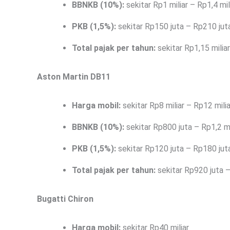
BBNKB (10%):
sekitar Rp1 miliar – Rp1,4 mil
PKB (1,5%):
sekitar Rp150 juta – Rp210 jut
Total pajak per tahun:
sekitar Rp1,15 miliar
Aston Martin DB11
Harga mobil:
sekitar Rp8 miliar – Rp12 milia
BBNKB (10%):
sekitar Rp800 juta – Rp1,2 mi
PKB (1,5%):
sekitar Rp120 juta – Rp180 jut
Total pajak per tahun:
sekitar Rp920 juta –
Bugatti Chiron
Harga mobil:
sekitar Rp40 miliar