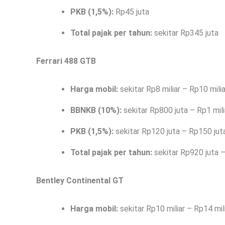
PKB (1,5%):
Rp45 juta
Total pajak per tahun:
sekitar Rp345 juta
Ferrari 488 GTB
Harga mobil:
sekitar Rp8 miliar – Rp10 milia
BBNKB (10%):
sekitar Rp800 juta – Rp1 mili
PKB (1,5%):
sekitar Rp120 juta – Rp150 jut
Total pajak per tahun:
sekitar Rp920 juta –
Bentley Continental GT
Harga mobil:
sekitar Rp10 miliar – Rp14 mil