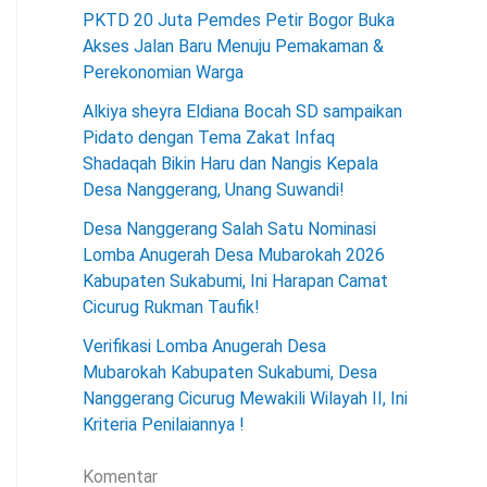
PKTD 20 Juta Pemdes Petir Bogor Buka
Akses Jalan Baru Menuju Pemakaman &
Perekonomian Warga
Alkiya sheyra Eldiana Bocah SD sampaikan
Pidato dengan Tema Zakat Infaq
Shadaqah Bikin Haru dan Nangis Kepala
Desa Nanggerang, Unang Suwandi!
Desa Nanggerang Salah Satu Nominasi
Lomba Anugerah Desa Mubarokah 2026
Kabupaten Sukabumi, Ini Harapan Camat
Cicurug Rukman Taufik!
Verifikasi Lomba Anugerah Desa
Mubarokah Kabupaten Sukabumi, Desa
Nanggerang Cicurug Mewakili Wilayah II, Ini
Kriteria Penilaiannya !
Komentar