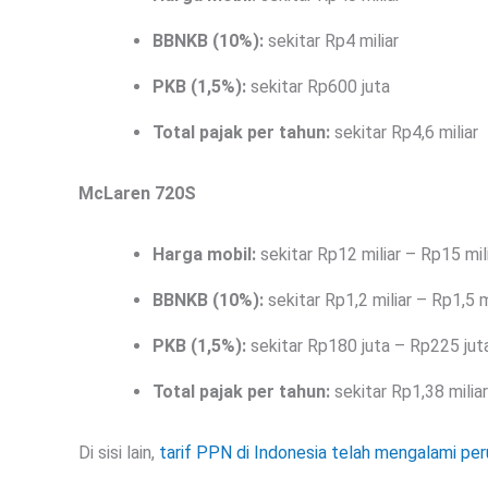
BBNKB (10%):
sekitar Rp4 miliar
PKB (1,5%):
sekitar Rp600 juta
Total pajak per tahun:
sekitar Rp4,6 miliar
McLaren 720S
Harga mobil:
sekitar Rp12 miliar – Rp15 mil
BBNKB (10%):
sekitar Rp1,2 miliar – Rp1,5 m
PKB (1,5%):
sekitar Rp180 juta – Rp225 jut
Total pajak per tahun:
sekitar Rp1,38 miliar
Di sisi lain,
tarif PPN di Indonesia telah mengalami pe