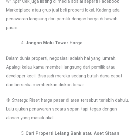
💡
Tips:
Cek juga listing di media sosial seperti Facebook
Marketplace atau grup jual beli properti lokal. Kadang ada
penawaran langsung dari pemilik dengan harga di bawah
pasar.
Jangan Malu Tawar Harga
Dalam dunia properti, negosiasi adalah hal yang lumrah.
Apalagi kalau kamu membeli langsung dari pemilik atau
developer kecil. Bisa jadi mereka sedang butuh dana cepat
dan bersedia memberikan diskon besar.
🎯
Strategi:
Riset harga pasar di area tersebut terlebih dahulu.
Lalu ajukan penawaran secara sopan tapi tegas dengan
alasan yang masuk akal.
Cari Properti Lelang Bank atau Aset Sitaan