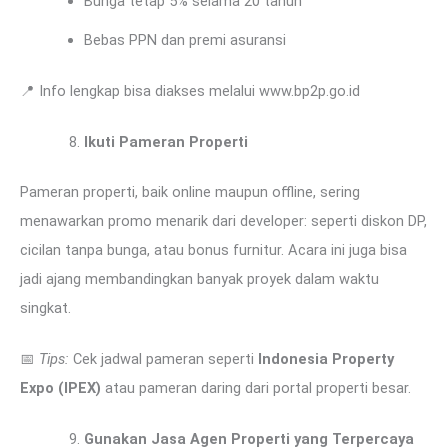
Bunga tetap 5% selama 20 tahun
Bebas PPN dan premi asuransi
📍 Info lengkap bisa diakses melalui www.bp2p.go.id
Ikuti Pameran Properti
Pameran properti, baik online maupun offline, sering
menawarkan promo menarik dari developer: seperti diskon DP,
cicilan tanpa bunga, atau bonus furnitur. Acara ini juga bisa
jadi ajang membandingkan banyak proyek dalam waktu
singkat.
📅
Tips:
Cek jadwal pameran seperti
Indonesia Property
Expo (IPEX)
atau pameran daring dari portal properti besar.
Gunakan Jasa Agen Properti yang Terpercaya