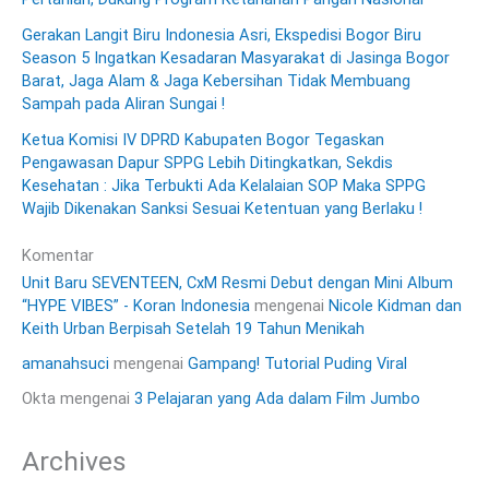
Gerakan Langit Biru Indonesia Asri, Ekspedisi Bogor Biru
Season 5 Ingatkan Kesadaran Masyarakat di Jasinga Bogor
Barat, Jaga Alam & Jaga Kebersihan Tidak Membuang
Sampah pada Aliran Sungai !
Ketua Komisi IV DPRD Kabupaten Bogor Tegaskan
Pengawasan Dapur SPPG Lebih Ditingkatkan, Sekdis
Kesehatan : Jika Terbukti Ada Kelalaian SOP Maka SPPG
Wajib Dikenakan Sanksi Sesuai Ketentuan yang Berlaku !
Komentar
Unit Baru SEVENTEEN, CxM Resmi Debut dengan Mini Album
“HYPE VIBES” - Koran Indonesia
mengenai
Nicole Kidman dan
Keith Urban Berpisah Setelah 19 Tahun Menikah
amanahsuci
mengenai
Gampang! Tutorial Puding Viral
Okta
mengenai
3 Pelajaran yang Ada dalam Film Jumbo
Archives