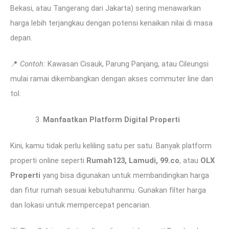
Bekasi, atau Tangerang dari Jakarta) sering menawarkan
harga lebih terjangkau dengan potensi kenaikan nilai di masa
depan.
📍
Contoh:
Kawasan Cisauk, Parung Panjang, atau Cileungsi
mulai ramai dikembangkan dengan akses commuter line dan
tol.
Manfaatkan Platform Digital Properti
Kini, kamu tidak perlu keliling satu per satu. Banyak platform
properti online seperti
Rumah123, Lamudi, 99.co
, atau
OLX
Properti
yang bisa digunakan untuk membandingkan harga
dan fitur rumah sesuai kebutuhanmu. Gunakan filter harga
dan lokasi untuk mempercepat pencarian.