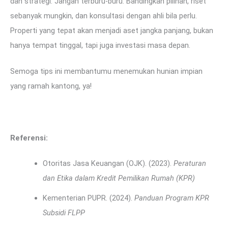
dan strategi. Jangan terburu-buru. Bandingkan pilihan, riset
sebanyak mungkin, dan konsultasi dengan ahli bila perlu.
Properti yang tepat akan menjadi aset jangka panjang, bukan
hanya tempat tinggal, tapi juga investasi masa depan.
Semoga tips ini membantumu menemukan hunian impian
yang ramah kantong, ya!
Referensi:
Otoritas Jasa Keuangan (OJK). (2023).
Peraturan
dan Etika dalam Kredit Pemilikan Rumah (KPR)
Kementerian PUPR. (2024).
Panduan Program KPR
Subsidi FLPP