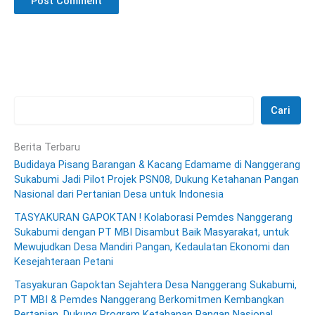
Cari
Berita Terbaru
Budidaya Pisang Barangan & Kacang Edamame di Nanggerang
Sukabumi Jadi Pilot Projek PSN08, Dukung Ketahanan Pangan
Nasional dari Pertanian Desa untuk Indonesia
TASYAKURAN GAPOKTAN ! Kolaborasi Pemdes Nanggerang
Sukabumi dengan PT MBI Disambut Baik Masyarakat, untuk
Mewujudkan Desa Mandiri Pangan, Kedaulatan Ekonomi dan
Kesejahteraan Petani
Tasyakuran Gapoktan Sejahtera Desa Nanggerang Sukabumi,
PT MBI & Pemdes Nanggerang Berkomitmen Kembangkan
Pertanian, Dukung Program Ketahanan Pangan Nasional