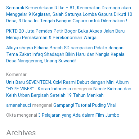
Semarak Kemerdekaan RI ke – 81, Kecamatan Dramaga akan
Menggelar 9 Kegiatan, Salah Satunya Lomba Gapura Diikuti 10
Desa, 3 Desa Ini Tengah Bangun Gapura untuk Dilombakan !
PKTD 20 Juta Pemdes Petir Bogor Buka Akses Jalan Baru
Menuju Pemakaman & Perekonomian Warga
Alkiya sheyra Eldiana Bocah SD sampaikan Pidato dengan
Tema Zakat Infaq Shadaqah Bikin Haru dan Nangis Kepala
Desa Nanggerang, Unang Suwandi!
Komentar
Unit Baru SEVENTEEN, CxM Resmi Debut dengan Mini Album
“HYPE VIBES” - Koran Indonesia
mengenai
Nicole Kidman dan
Keith Urban Berpisah Setelah 19 Tahun Menikah
amanahsuci
mengenai
Gampang! Tutorial Puding Viral
Okta
mengenai
3 Pelajaran yang Ada dalam Film Jumbo
Archives