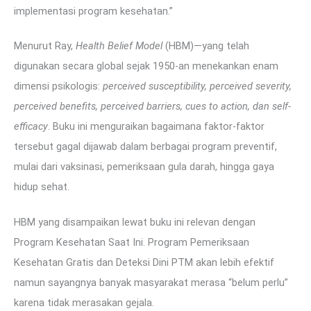
implementasi program kesehatan.”
Menurut Ray,
Health Belief Model
(HBM)—yang telah
digunakan secara global sejak 1950-an menekankan enam
dimensi psikologis:
perceived susceptibility, perceived severity,
perceived benefits, perceived barriers, cues to action, dan self-
efficacy
. Buku ini menguraikan bagaimana faktor-faktor
tersebut gagal dijawab dalam berbagai program preventif,
mulai dari vaksinasi, pemeriksaan gula darah, hingga gaya
hidup sehat.
HBM yang disampaikan lewat buku ini relevan dengan
Program Kesehatan Saat Ini. Program Pemeriksaan
Kesehatan Gratis dan Deteksi Dini PTM akan lebih efektif
namun sayangnya banyak masyarakat merasa “belum perlu”
karena tidak merasakan gejala.