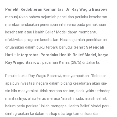
Peneliti Kedokteran Komunitas, Dr. Ray Wagiu Basrowi
menunjukkan bahwa sejumlah penelitian perilaku kesehatan
merekomendasikan penerapan intervensi pada pemaknaan
kesehatan atau Health Belief Model dapat membantu
efektivitas program kesehatan. Hasil sejumlah penelitian ini
dituangkan dalam buku terbaru berjudul
Sehat Setengah
Hati – Interpretasi Paradoks Health Belief Model, karya
Ray Wagiu Basrowi
, pada hari Kamis (28/5) di Jakarta.
Penulis buku, Ray Wagiu Basrowi, menyampaikan, “Sebesar
apa pun investasi negara dalam bidang kesehatan akan sia-
sia bila masyarakat tidak merasa rentan, tidak yakin terhadap
manfaatnya, atau terus merasa ‘masih muda, masih sehat,
belum perlu periksa.’ Inilah mengapa Health Belief Model perlu
diintegrasikan ke dalam setiap strategi komunikasi dan