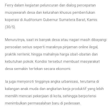
Ferry dalam kegiatan peluncuran dan dialog percepatan
musyawarah desa dan kelurahan khusus pembentukan
koperasi di Auditorium Gubernur Sumatera Barat, Kamis
(30/5).
Menurutnya, saat ini banyak desa atau nagari masih dibayangi
persoalan serius seperti maraknya pinjaman online ilegal,
praktik rentenir, hingga mahalnya harga obat-obatan dan
kebutuhan pokok. Kondisi tersebut membuat masyarakat
desa semakin tertekan secara ekonomi.
Ia juga menyoroti tingginya angka urbanisasi, terutama di
kalangan anak muda dan angkatan kerja produktif yang lebih
memilih mencari pekerjaan di kota, sehingga berpotensi
menimbulkan permasalahan baru di pedesaan.