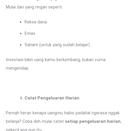
Mulai dari yang ringan seperti:
Reksa dana
Emas
Saham (untuk yang sudah belajar)
Investasi bikin uang kamu berkembang, bukan cuma
mengendap.
Catat Pengeluaran Harian
Pernah heran kenapa uangmu habis padahal ngerasa nggak
belanja? Coba deh mulai catat
setiap pengeluaran harian
,
sekecil apa pun itu.