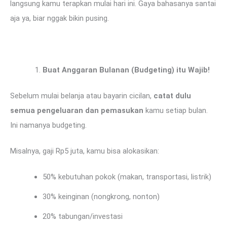
langsung kamu terapkan mulai hari ini. Gaya bahasanya santai
aja ya, biar nggak bikin pusing.
Buat Anggaran Bulanan (Budgeting) itu Wajib!
Sebelum mulai belanja atau bayarin cicilan,
catat dulu
semua pengeluaran dan pemasukan
kamu setiap bulan.
Ini namanya budgeting.
Misalnya, gaji Rp5 juta, kamu bisa alokasikan:
50% kebutuhan pokok (makan, transportasi, listrik)
30% keinginan (nongkrong, nonton)
20% tabungan/investasi