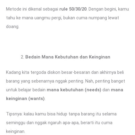
Metode ini dikenal sebagai
rule 50/30/20
. Dengan begini, kamu
tahu ke mana uangmu pergi, bukan cuma numpang lewat
doang.
Bedain Mana Kebutuhan dan Keinginan
Kadang kita tergoda diskon besar-besaran dan akhirnya beli
barang yang sebenarnya nggak penting. Nah, penting banget
untuk belajar bedain
mana kebutuhan (needs)
dan
mana
keinginan (wants)
.
Tipsnya: kalau kamu bisa hidup tanpa barang itu selama
seminggu dan nggak ngaruh apa-apa, berarti itu cuma
keinginan.