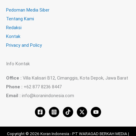
Pedoman Media Siber
Tentang Kami
Redaksi
Kontak
Privacy and Policy
Info Kontak
Office :
Villa Kalisari B12, Cimanggis, Kota Depok, Jawa Barat
Phone :
+62 877 8236 8447
Email :
info@koranindonesia.com
Copyright © 2026 Koran Indonesia - PT WARAGAD BERKAH MEDIA |