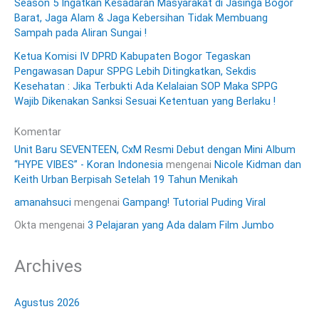
Season 5 Ingatkan Kesadaran Masyarakat di Jasinga Bogor
Barat, Jaga Alam & Jaga Kebersihan Tidak Membuang
Sampah pada Aliran Sungai !
Ketua Komisi IV DPRD Kabupaten Bogor Tegaskan
Pengawasan Dapur SPPG Lebih Ditingkatkan, Sekdis
Kesehatan : Jika Terbukti Ada Kelalaian SOP Maka SPPG
Wajib Dikenakan Sanksi Sesuai Ketentuan yang Berlaku !
Komentar
Unit Baru SEVENTEEN, CxM Resmi Debut dengan Mini Album
“HYPE VIBES” - Koran Indonesia
mengenai
Nicole Kidman dan
Keith Urban Berpisah Setelah 19 Tahun Menikah
amanahsuci
mengenai
Gampang! Tutorial Puding Viral
Okta
mengenai
3 Pelajaran yang Ada dalam Film Jumbo
Archives
Agustus 2026