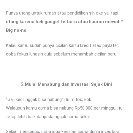
Punya utang untuk rumah atau pendidikan sih oke ya, tapi
utang karena beli gadget terbaru atau liburan mewah?
Big no-no!
Kalau kamu sudah punya cicilan kartu kredit atau paylater,
coba fokus lunasin dulu sebelum menambah cicilan baru.
Mulai Menabung dan Investasi Sejak Dini
“Gaji kecil nggak bisa nabung” itu mitos, kok.
Walaupun kamu cuma bisa nabung Rp50.000 per minggu, itu
tetap lebih baik daripada nggak sama sekali.
Selain menabung, coba juga kenalan sama dunia investasi.