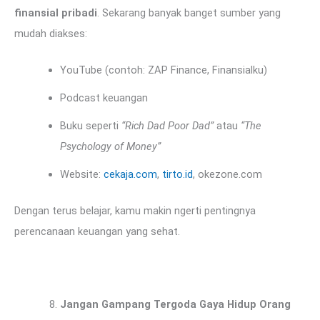
finansial pribadi
. Sekarang banyak banget sumber yang
mudah diakses:
YouTube (contoh: ZAP Finance, Finansialku)
Podcast keuangan
Buku seperti
“Rich Dad Poor Dad”
atau
“The
Psychology of Money”
Website:
cekaja.com
,
tirto.id
, okezone.com
Dengan terus belajar, kamu makin ngerti pentingnya
perencanaan keuangan yang sehat.
Jangan Gampang Tergoda Gaya Hidup Orang