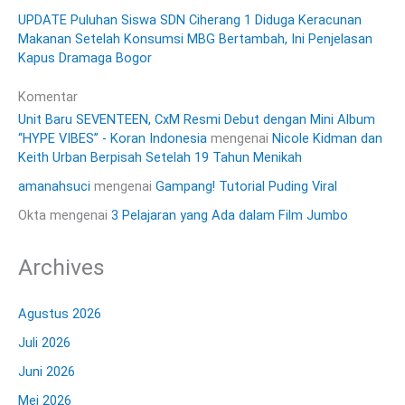
UPDATE Puluhan Siswa SDN Ciherang 1 Diduga Keracunan
Makanan Setelah Konsumsi MBG Bertambah, Ini Penjelasan
Kapus Dramaga Bogor
Komentar
Unit Baru SEVENTEEN, CxM Resmi Debut dengan Mini Album
“HYPE VIBES” - Koran Indonesia
mengenai
Nicole Kidman dan
Keith Urban Berpisah Setelah 19 Tahun Menikah
amanahsuci
mengenai
Gampang! Tutorial Puding Viral
Okta
mengenai
3 Pelajaran yang Ada dalam Film Jumbo
Archives
Agustus 2026
Juli 2026
Juni 2026
Mei 2026