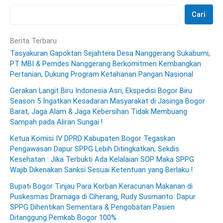
Cari
Berita Terbaru
Tasyakuran Gapoktan Sejahtera Desa Nanggerang Sukabumi,
PT MBI & Pemdes Nanggerang Berkomitmen Kembangkan
Pertanian, Dukung Program Ketahanan Pangan Nasional
Gerakan Langit Biru Indonesia Asri, Ekspedisi Bogor Biru
Season 5 Ingatkan Kesadaran Masyarakat di Jasinga Bogor
Barat, Jaga Alam & Jaga Kebersihan Tidak Membuang
Sampah pada Aliran Sungai !
Ketua Komisi IV DPRD Kabupaten Bogor Tegaskan
Pengawasan Dapur SPPG Lebih Ditingkatkan, Sekdis
Kesehatan : Jika Terbukti Ada Kelalaian SOP Maka SPPG
Wajib Dikenakan Sanksi Sesuai Ketentuan yang Berlaku !
Bupati Bogor Tinjau Para Korban Keracunan Makanan di
Puskesmas Dramaga di Ciherang, Rudy Susmanto: Dapur
SPPG Dihentikan Sementara & Pengobatan Pasien
Ditanggung Pemkab Bogor 100%