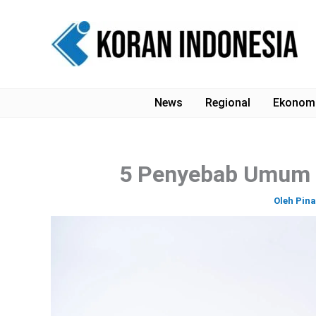
Lewati
ke
konten
News
Regional
Ekonom
5 Penyebab Umum 
Oleh
Pin