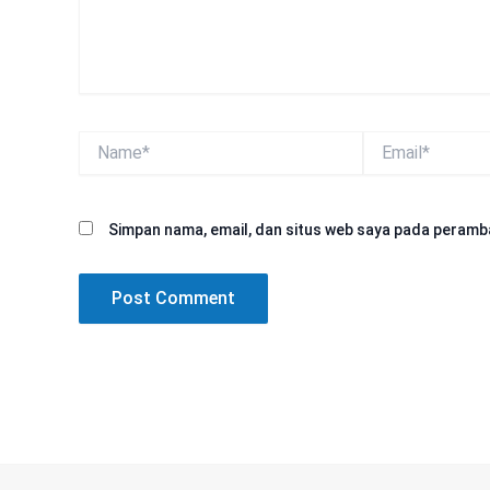
Name*
Email*
Simpan nama, email, dan situs web saya pada peramba