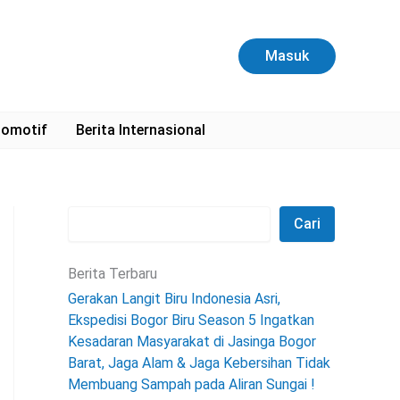
C
a
r
Masuk
i
omotif
Berita Internasional
Cari
Berita Terbaru
Gerakan Langit Biru Indonesia Asri,
Ekspedisi Bogor Biru Season 5 Ingatkan
Kesadaran Masyarakat di Jasinga Bogor
Barat, Jaga Alam & Jaga Kebersihan Tidak
Membuang Sampah pada Aliran Sungai !