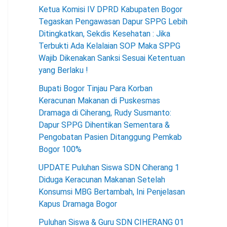
Ketua Komisi IV DPRD Kabupaten Bogor
Tegaskan Pengawasan Dapur SPPG Lebih
Ditingkatkan, Sekdis Kesehatan : Jika
Terbukti Ada Kelalaian SOP Maka SPPG
Wajib Dikenakan Sanksi Sesuai Ketentuan
yang Berlaku !
Bupati Bogor Tinjau Para Korban
Keracunan Makanan di Puskesmas
Dramaga di Ciherang, Rudy Susmanto:
Dapur SPPG Dihentikan Sementara &
Pengobatan Pasien Ditanggung Pemkab
Bogor 100%
UPDATE Puluhan Siswa SDN Ciherang 1
Diduga Keracunan Makanan Setelah
Konsumsi MBG Bertambah, Ini Penjelasan
Kapus Dramaga Bogor
Puluhan Siswa & Guru SDN CIHERANG 01