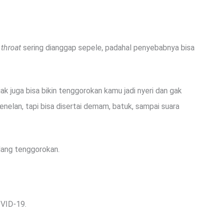
 throat
sering dianggap sepele, padahal penyebabnya bisa
iak juga bisa bikin tenggorokan kamu jadi nyeri dan gak
nelan, tapi bisa disertai demam, batuk, sampai suara
dang tenggorokan.
OVID-19.