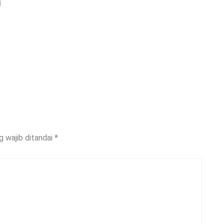
g wajib ditandai
*