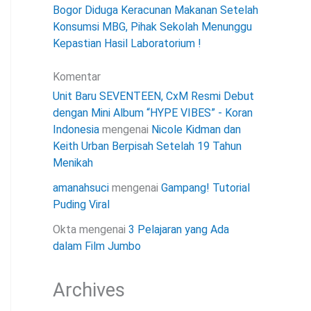
Bogor Diduga Keracunan Makanan Setelah
Konsumsi MBG, Pihak Sekolah Menunggu
Kepastian Hasil Laboratorium !
Komentar
Unit Baru SEVENTEEN, CxM Resmi Debut
dengan Mini Album “HYPE VIBES” - Koran
Indonesia
mengenai
Nicole Kidman dan
Keith Urban Berpisah Setelah 19 Tahun
Menikah
amanahsuci
mengenai
Gampang! Tutorial
Puding Viral
Okta
mengenai
3 Pelajaran yang Ada
dalam Film Jumbo
Archives