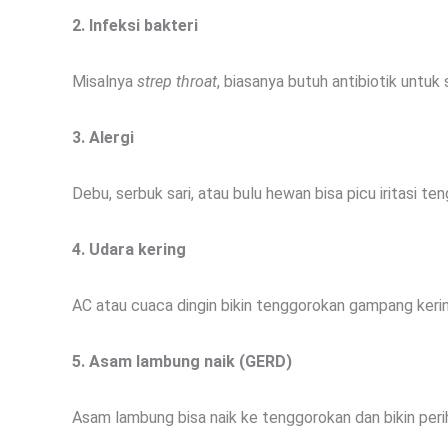
2. Infeksi bakteri
Misalnya
strep throat
, biasanya butuh antibiotik untuk
3. Alergi
Debu, serbuk sari, atau bulu hewan bisa picu iritasi te
4. Udara kering
AC atau cuaca dingin bikin tenggorokan gampang kerin
5. Asam lambung naik (GERD)
Asam lambung bisa naik ke tenggorokan dan bikin peri