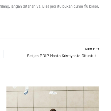
lang, jangan ditahan ya. Bisa jadi itu bukan cuma flu biasa,
NEXT
Sekjen PDIP Hasto Kristiyanto Dituntut 7 Tahun Penjara!