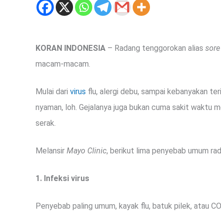
KORAN INDONESIA
– Radang tenggorokan alias
sore
macam-macam.
Mulai dari
virus
flu, alergi debu, sampai kebanyakan ter
nyaman, loh. Gejalanya juga bukan cuma sakit waktu me
serak.
Melansir
Mayo Clinic
, berikut lima penyebab umum ra
1. Infeksi virus
Penyebab paling umum, kayak flu, batuk pilek, atau C