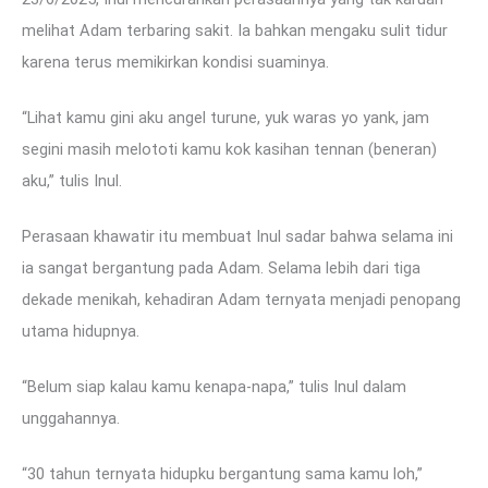
melihat Adam terbaring sakit. Ia bahkan mengaku sulit tidur
karena terus memikirkan kondisi suaminya.
“Lihat kamu gini aku angel turune, yuk waras yo yank, jam
segini masih melototi kamu kok kasihan tennan (beneran)
aku,” tulis Inul.
Perasaan khawatir itu membuat Inul sadar bahwa selama ini
ia sangat bergantung pada Adam. Selama lebih dari tiga
dekade menikah, kehadiran Adam ternyata menjadi penopang
utama hidupnya.
“Belum siap kalau kamu kenapa-napa,” tulis Inul dalam
unggahannya.
“30 tahun ternyata hidupku bergantung sama kamu loh,”