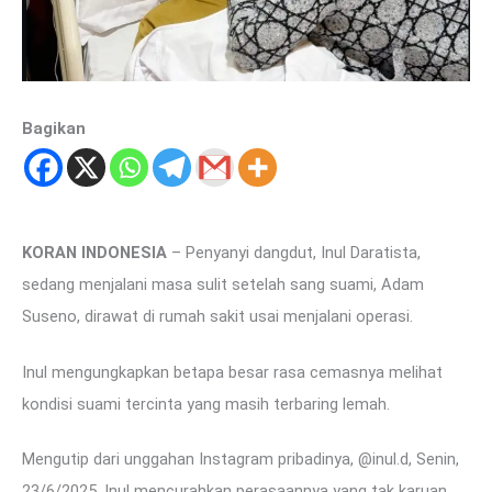
Bagikan
KORAN INDONESIA
– Penyanyi dangdut, Inul Daratista,
sedang menjalani masa sulit setelah sang suami, Adam
Suseno, dirawat di rumah sakit usai menjalani operasi.
Inul mengungkapkan betapa besar rasa cemasnya melihat
kondisi suami tercinta yang masih terbaring lemah.
Mengutip dari unggahan Instagram pribadinya, @inul.d, Senin,
23/6/2025, Inul mencurahkan perasaannya yang tak karuan