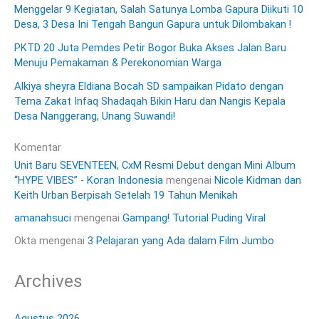
Menggelar 9 Kegiatan, Salah Satunya Lomba Gapura Diikuti 10
Desa, 3 Desa Ini Tengah Bangun Gapura untuk Dilombakan !
PKTD 20 Juta Pemdes Petir Bogor Buka Akses Jalan Baru
Menuju Pemakaman & Perekonomian Warga
Alkiya sheyra Eldiana Bocah SD sampaikan Pidato dengan
Tema Zakat Infaq Shadaqah Bikin Haru dan Nangis Kepala
Desa Nanggerang, Unang Suwandi!
Komentar
Unit Baru SEVENTEEN, CxM Resmi Debut dengan Mini Album
“HYPE VIBES” - Koran Indonesia
mengenai
Nicole Kidman dan
Keith Urban Berpisah Setelah 19 Tahun Menikah
amanahsuci
mengenai
Gampang! Tutorial Puding Viral
Okta
mengenai
3 Pelajaran yang Ada dalam Film Jumbo
Archives
Agustus 2026