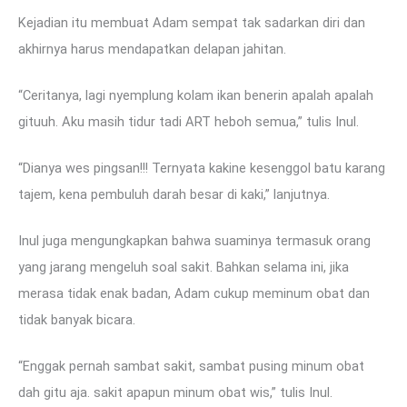
Kejadian itu membuat Adam sempat tak sadarkan diri dan
akhirnya harus mendapatkan delapan jahitan.
“Ceritanya, lagi nyemplung kolam ikan benerin apalah apalah
gituuh. Aku masih tidur tadi ART heboh semua,” tulis Inul.
“Dianya wes pingsan!!! Ternyata kakine kesenggol batu karang
tajem, kena pembuluh darah besar di kaki,” lanjutnya.
Inul juga mengungkapkan bahwa suaminya termasuk orang
yang jarang mengeluh soal sakit. Bahkan selama ini, jika
merasa tidak enak badan, Adam cukup meminum obat dan
tidak banyak bicara.
“Enggak pernah sambat sakit, sambat pusing minum obat
dah gitu aja. sakit apapun minum obat wis,” tulis Inul.