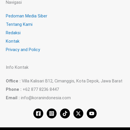
Navigasi
Pedoman Media Siber
Tentang Kami
Redaksi
Kontak
Privacy and Policy
Info Kontak
Office :
Villa Kalisari B12, Cimanggis, Kota Depok, Jawa Barat
Phone :
+62 877 8236 8447
Email :
info@koranindonesia.com