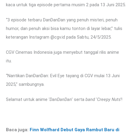
kaca untuk tiga episode pertama musim 2 pada 13 Juni 2025.
“3 episode terbaru DanDanDan yang penuh misteri, penuh
humor, dan penuh aksi bisa kamu tonton di layar lebar,” tulis
keterangan Instagram @cgv.id pada Sabtu, 24/5/2025.
CGV Cinemas Indonesia juga menyebut tanggal rilis anime
itu.
“Nantikan DanDanDan: Evil Eye tayang di CGV mulai 13 Juni
2025,” sambungnya.
Selamat untuk anime ‘
DanDanDan
’ serta
band
‘
Creepy Nuts
’!
Baca juga:
Finn Wolfhard Debut Gaya Rambut Baru di