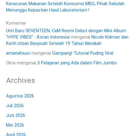
Keracunan Makanan Setelah Konsumsi MBG, Pihak Sekolah
Menunggu Kepastian Hasil Laboratorium !
Komentar
Unit Baru SEVENTEEN, CxM Resmi Debut dengan Mini Album
“HYPE VIBES” - Koran Indonesia
mengenai
Nicole Kidman dan
Keith Urban Berpisah Setelah 19 Tahun Menikah
amanahsuci
mengenai
Gampang! Tutorial Puding Viral
Okta
mengenai
3 Pelajaran yang Ada dalam Film Jumbo
Archives
Agustus 2026
Juli 2026
Juni 2026
Mei 2026
April 2026