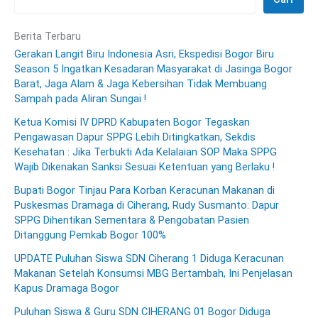
Berita Terbaru
Gerakan Langit Biru Indonesia Asri, Ekspedisi Bogor Biru
Season 5 Ingatkan Kesadaran Masyarakat di Jasinga Bogor
Barat, Jaga Alam & Jaga Kebersihan Tidak Membuang
Sampah pada Aliran Sungai !
Ketua Komisi IV DPRD Kabupaten Bogor Tegaskan
Pengawasan Dapur SPPG Lebih Ditingkatkan, Sekdis
Kesehatan : Jika Terbukti Ada Kelalaian SOP Maka SPPG
Wajib Dikenakan Sanksi Sesuai Ketentuan yang Berlaku !
Bupati Bogor Tinjau Para Korban Keracunan Makanan di
Puskesmas Dramaga di Ciherang, Rudy Susmanto: Dapur
SPPG Dihentikan Sementara & Pengobatan Pasien
Ditanggung Pemkab Bogor 100%
UPDATE Puluhan Siswa SDN Ciherang 1 Diduga Keracunan
Makanan Setelah Konsumsi MBG Bertambah, Ini Penjelasan
Kapus Dramaga Bogor
Puluhan Siswa & Guru SDN CIHERANG 01 Bogor Diduga