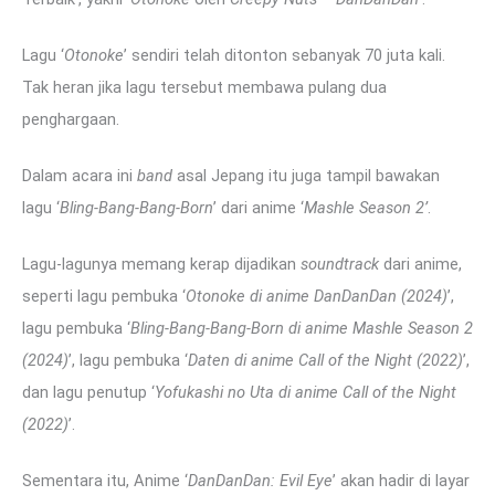
Lagu ‘
Otonoke
’ sendiri telah ditonton sebanyak 70 juta kali.
Tak heran jika lagu tersebut membawa pulang dua
penghargaan.
Dalam acara ini
band
asal Jepang itu juga tampil bawakan
lagu ‘
Bling-Bang-Bang-Born
’ dari anime ‘
Mashle Season 2’
.
Lagu-lagunya memang kerap dijadikan
soundtrack
dari anime,
seperti lagu pembuka ‘
Otonoke di anime DanDanDan (2024)
’,
lagu pembuka ‘
Bling-Bang-Bang-Born di anime Mashle Season 2
(2024)
’, lagu pembuka ‘
Daten di anime Call of the Night (2022)
’,
dan lagu penutup ‘
Yofukashi no Uta di anime Call of the Night
(2022)
’.
Sementara itu, Anime ‘
DanDanDan: Evil Eye
’ akan hadir di layar