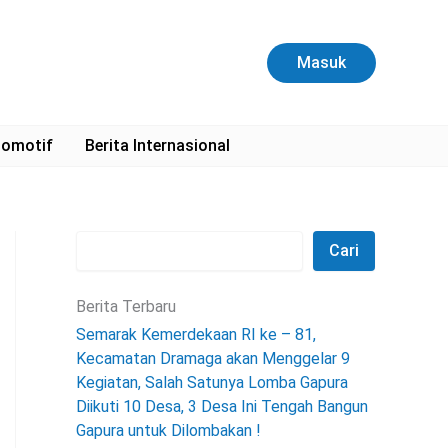
C
a
r
Masuk
i
omotif
Berita Internasional
Cari
Berita Terbaru
Semarak Kemerdekaan RI ke – 81,
Kecamatan Dramaga akan Menggelar 9
Kegiatan, Salah Satunya Lomba Gapura
Diikuti 10 Desa, 3 Desa Ini Tengah Bangun
Gapura untuk Dilombakan !