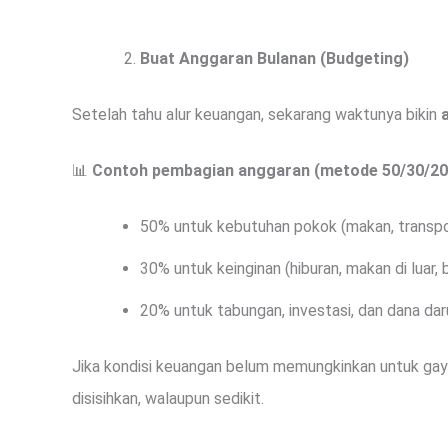
Buat Anggaran Bulanan (Budgeting)
Setelah tahu alur keuangan, sekarang waktunya bikin
📊
Contoh pembagian anggaran (metode 50/30/20
50% untuk kebutuhan pokok (makan, transporta
30% untuk keinginan (hiburan, makan di luar, 
20% untuk tabungan, investasi, dan dana dar
Jika kondisi keuangan belum memungkinkan untuk gaya
disisihkan, walaupun sedikit.