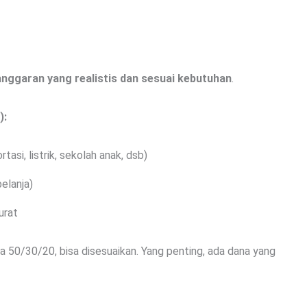
anggaran yang realistis dan sesuai kebutuhan
.
):
si, listrik, sekolah anak, dsb)
belanja)
urat
 50/30/20, bisa disesuaikan. Yang penting, ada dana yang