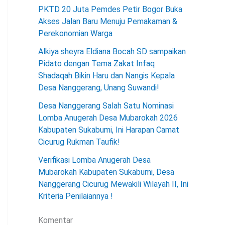
PKTD 20 Juta Pemdes Petir Bogor Buka
Akses Jalan Baru Menuju Pemakaman &
Perekonomian Warga
Alkiya sheyra Eldiana Bocah SD sampaikan
Pidato dengan Tema Zakat Infaq
Shadaqah Bikin Haru dan Nangis Kepala
Desa Nanggerang, Unang Suwandi!
Desa Nanggerang Salah Satu Nominasi
Lomba Anugerah Desa Mubarokah 2026
Kabupaten Sukabumi, Ini Harapan Camat
Cicurug Rukman Taufik!
Verifikasi Lomba Anugerah Desa
Mubarokah Kabupaten Sukabumi, Desa
Nanggerang Cicurug Mewakili Wilayah II, Ini
Kriteria Penilaiannya !
Komentar