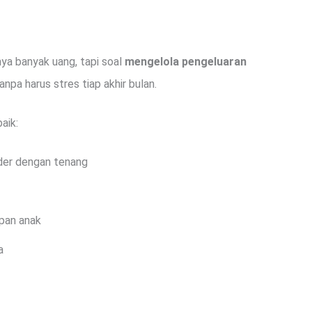
ya banyak uang, tapi soal
mengelola pengeluaran
npa harus stres tiap akhir bulan.
aik:
der dengan tenang
pan anak
a