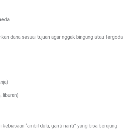
beda
kan dana sesuai tujuan agar nggak bingung atau tergoda
nja)
 liburan)
i kebiasaan “ambil dulu, ganti nanti” yang bisa berujung