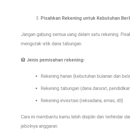
Pisahkan Rekening untuk Kebutuhan Ber
Jangan gabung semua uang dalam satu rekening. Pisah
mengutak-atik dana tabungan.
🏦
Jenis pemisahan rekening:
Rekening harian (kebutuhan bulanan dan bela
Rekening tabungan (dana darurat, pendidikan,
Rekening investasi (reksadana, emas, dll)
Cara ini membantu kamu lebih disiplin dan terhindar dar
jebolnya anggaran.