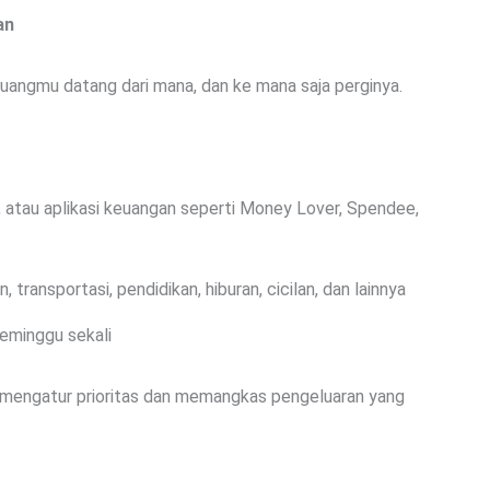
an
 uangmu datang dari mana, dan ke mana saja perginya.
, atau aplikasi keuangan seperti Money Lover, Spendee,
transportasi, pendidikan, hiburan, cicilan, dan lainnya
seminggu sekali
i mengatur prioritas dan memangkas pengeluaran yang