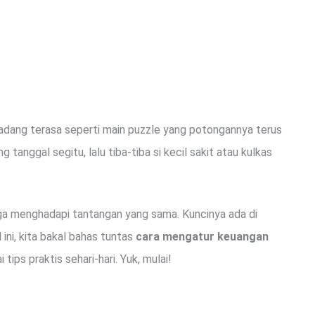
dang terasa seperti main puzzle yang potongannya terus
g tanggal segitu, lalu tiba-tiba si kecil sakit atau kulkas
rga menghadapi tantangan yang sama. Kuncinya ada di
 ini, kita bakal bahas tuntas
cara mengatur keuangan
 tips praktis sehari-hari. Yuk, mulai!