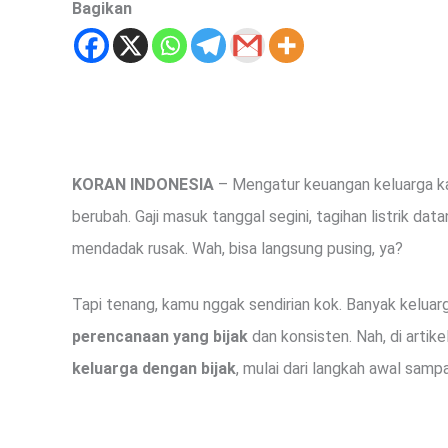
Bagikan
KORAN INDONESIA
– Mengatur keuangan keluarga ka
berubah. Gaji masuk tanggal segini, tagihan listrik datan
mendadak rusak. Wah, bisa langsung pusing, ya?
Tapi tenang, kamu nggak sendirian kok. Banyak kelua
perencanaan yang bijak
dan konsisten. Nah, di artikel
keluarga dengan bijak
, mulai dari langkah awal sampai