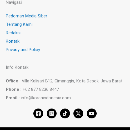
Navigasi
Pedoman Media Siber
Tentang Kami
Redaksi
Kontak
Privacy and Policy
Info Kontak
Office :
Villa Kalisari B12, Cimanggis, Kota Depok, Jawa Barat
Phone :
+62 877 8236 8447
Email :
info@koranindonesia.com