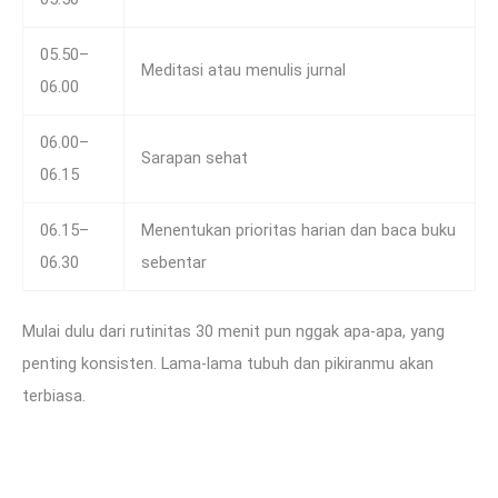
05.50–
Meditasi atau menulis jurnal
06.00
06.00–
Sarapan sehat
06.15
06.15–
Menentukan prioritas harian dan baca buku
06.30
sebentar
Mulai dulu dari rutinitas 30 menit pun nggak apa-apa, yang
penting konsisten. Lama-lama tubuh dan pikiranmu akan
terbiasa.