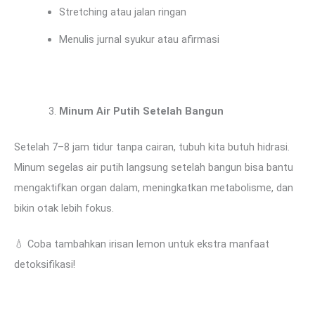
Stretching atau jalan ringan
Menulis jurnal syukur atau afirmasi
Minum Air Putih Setelah Bangun
Setelah 7–8 jam tidur tanpa cairan, tubuh kita butuh hidrasi.
Minum segelas air putih langsung setelah bangun bisa bantu
mengaktifkan organ dalam, meningkatkan metabolisme, dan
bikin otak lebih fokus.
💧 Coba tambahkan irisan lemon untuk ekstra manfaat
detoksifikasi!