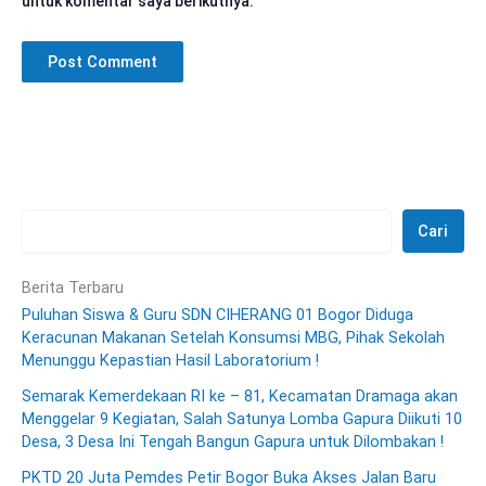
untuk komentar saya berikutnya.
Cari
Berita Terbaru
Puluhan Siswa & Guru SDN CIHERANG 01 Bogor Diduga
Keracunan Makanan Setelah Konsumsi MBG, Pihak Sekolah
Menunggu Kepastian Hasil Laboratorium !
Semarak Kemerdekaan RI ke – 81, Kecamatan Dramaga akan
Menggelar 9 Kegiatan, Salah Satunya Lomba Gapura Diikuti 10
Desa, 3 Desa Ini Tengah Bangun Gapura untuk Dilombakan !
PKTD 20 Juta Pemdes Petir Bogor Buka Akses Jalan Baru