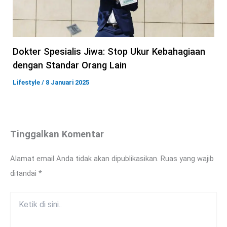
Dokter Spesialis Jiwa: Stop Ukur Kebahagiaan
dengan Standar Orang Lain
Lifestyle
/
8 Januari 2025
Tinggalkan Komentar
Alamat email Anda tidak akan dipublikasikan.
Ruas yang wajib
ditandai
*
Ketik
di
sini..