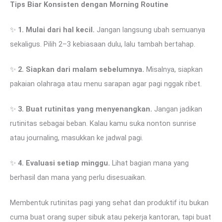
Tips Biar Konsisten dengan Morning Routine
✨
1. Mulai dari hal kecil.
Jangan langsung ubah semuanya
sekaligus. Pilih 2–3 kebiasaan dulu, lalu tambah bertahap.
✨
2. Siapkan dari malam sebelumnya.
Misalnya, siapkan
pakaian olahraga atau menu sarapan agar pagi nggak ribet.
✨
3. Buat rutinitas yang menyenangkan.
Jangan jadikan
rutinitas sebagai beban. Kalau kamu suka nonton sunrise
atau journaling, masukkan ke jadwal pagi.
✨
4. Evaluasi setiap minggu.
Lihat bagian mana yang
berhasil dan mana yang perlu disesuaikan.
Membentuk rutinitas pagi yang sehat dan produktif itu bukan
cuma buat orang super sibuk atau pekerja kantoran, tapi buat