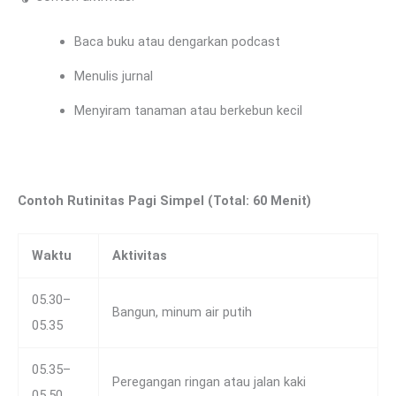
Baca buku atau dengarkan podcast
Menulis jurnal
Menyiram tanaman atau berkebun kecil
Contoh Rutinitas Pagi Simpel (Total: 60 Menit)
Waktu
Aktivitas
05.30–
Bangun, minum air putih
05.35
05.35–
Peregangan ringan atau jalan kaki
05.50