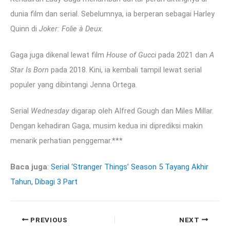
dunia film dan serial. Sebelumnya, ia berperan sebagai Harley
Quinn di
Joker: Folie à Deux
.
Gaga juga dikenal lewat film
House of Gucci
pada 2021 dan
A
Star Is Born
pada 2018. Kini, ia kembali tampil lewat serial
populer yang dibintangi Jenna Ortega.
Serial
Wednesday
digarap oleh Alfred Gough dan Miles Millar.
Dengan kehadiran Gaga, musim kedua ini diprediksi makin
menarik perhatian penggemar.***
Baca juga
:
Serial ‘Stranger Things’ Season 5 Tayang Akhir
Tahun, Dibagi 3 Part
PREVIOUS
NEXT