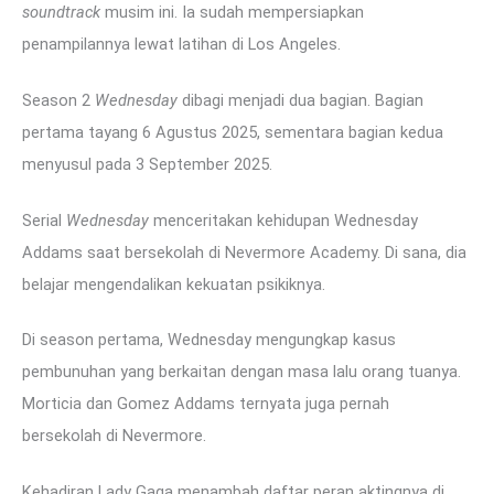
soundtrack
musim ini. Ia sudah mempersiapkan
penampilannya lewat latihan di Los Angeles.
Season 2
Wednesday
dibagi menjadi dua bagian. Bagian
pertama tayang 6 Agustus 2025, sementara bagian kedua
menyusul pada 3 September 2025.
Serial
Wednesday
menceritakan kehidupan Wednesday
Addams saat bersekolah di Nevermore Academy. Di sana, dia
belajar mengendalikan kekuatan psikiknya.
Di season pertama, Wednesday mengungkap kasus
pembunuhan yang berkaitan dengan masa lalu orang tuanya.
Morticia dan Gomez Addams ternyata juga pernah
bersekolah di Nevermore.
Kehadiran Lady Gaga menambah daftar peran aktingnya di