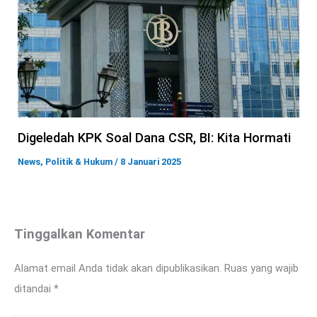
Digeledah KPK Soal Dana CSR, BI: Kita Hormati
News
,
Politik & Hukum
/
8 Januari 2025
Tinggalkan Komentar
Alamat email Anda tidak akan dipublikasikan.
Ruas yang wajib
ditandai
*