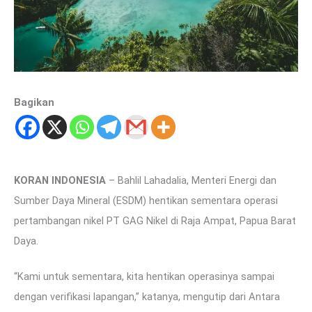
Bagikan
KORAN INDONESIA
– Bahlil Lahadalia, Menteri Energi dan
Sumber Daya Mineral (ESDM) hentikan sementara operasi
pertambangan nikel PT GAG Nikel di Raja Ampat, Papua Barat
Daya.
“Kami untuk sementara, kita hentikan operasinya sampai
dengan verifikasi lapangan,” katanya, mengutip dari Antara