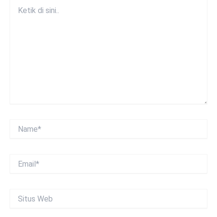
Ketik
di
sini..
Name*
Email*
Situs
Web