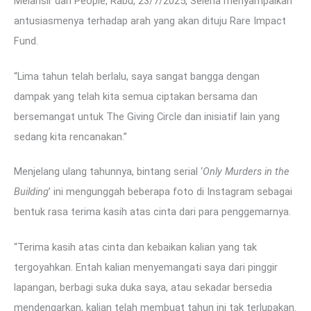
Melansir dari People, Rabu, 23/7/2025, Selena menyampaikan
antusiasmenya terhadap arah yang akan dituju Rare Impact
Fund.
“Lima tahun telah berlalu, saya sangat bangga dengan
dampak yang telah kita semua ciptakan bersama dan
bersemangat untuk The Giving Circle dan inisiatif lain yang
sedang kita rencanakan.”
Menjelang ulang tahunnya, bintang serial ‘
Only Murders in the
Building
’ ini mengunggah beberapa foto di Instagram sebagai
bentuk rasa terima kasih atas cinta dari para penggemarnya.
“Terima kasih atas cinta dan kebaikan kalian yang tak
tergoyahkan. Entah kalian menyemangati saya dari pinggir
lapangan, berbagi suka duka saya, atau sekadar bersedia
mendengarkan, kalian telah membuat tahun ini tak terlupakan.