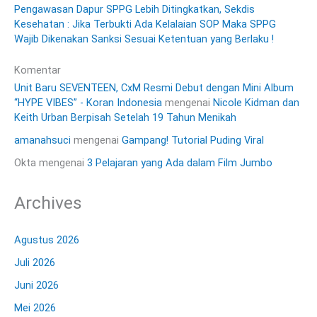
Pengawasan Dapur SPPG Lebih Ditingkatkan, Sekdis
Kesehatan : Jika Terbukti Ada Kelalaian SOP Maka SPPG
Wajib Dikenakan Sanksi Sesuai Ketentuan yang Berlaku !
Komentar
Unit Baru SEVENTEEN, CxM Resmi Debut dengan Mini Album
“HYPE VIBES” - Koran Indonesia
mengenai
Nicole Kidman dan
Keith Urban Berpisah Setelah 19 Tahun Menikah
amanahsuci
mengenai
Gampang! Tutorial Puding Viral
Okta
mengenai
3 Pelajaran yang Ada dalam Film Jumbo
Archives
Agustus 2026
Juli 2026
Juni 2026
Mei 2026