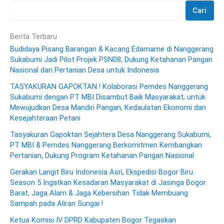
Cari
Berita Terbaru
Budidaya Pisang Barangan & Kacang Edamame di Nanggerang
Sukabumi Jadi Pilot Projek PSN08, Dukung Ketahanan Pangan
Nasional dari Pertanian Desa untuk Indonesia
TASYAKURAN GAPOKTAN ! Kolaborasi Pemdes Nanggerang
Sukabumi dengan PT MBI Disambut Baik Masyarakat, untuk
Mewujudkan Desa Mandiri Pangan, Kedaulatan Ekonomi dan
Kesejahteraan Petani
Tasyakuran Gapoktan Sejahtera Desa Nanggerang Sukabumi,
PT MBI & Pemdes Nanggerang Berkomitmen Kembangkan
Pertanian, Dukung Program Ketahanan Pangan Nasional
Gerakan Langit Biru Indonesia Asri, Ekspedisi Bogor Biru
Season 5 Ingatkan Kesadaran Masyarakat di Jasinga Bogor
Barat, Jaga Alam & Jaga Kebersihan Tidak Membuang
Sampah pada Aliran Sungai !
Ketua Komisi IV DPRD Kabupaten Bogor Tegaskan