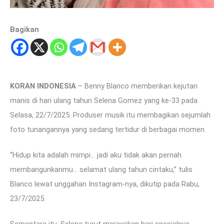
Bagikan
KORAN INDONESIA
– Benny Blanco memberikan kejutan
manis di hari ulang tahun Selena Gomez yang ke-33 pada
Selasa, 22/7/2025. Produser musik itu membagikan sejumlah
foto tunangannya yang sedang tertidur di berbagai momen.
“Hidup kita adalah mimpi… jadi aku tidak akan pernah
membangunkanmu… selamat ulang tahun cintaku,” tulis
Blanco lewat unggahan Instagram-nya, dikutip pada Rabu,
23/7/2025.
Sementara itu, Selena turut merayakan hari spesialnya