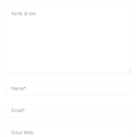
Ketik
di
sini..
Name*
Email*
Situs
Web