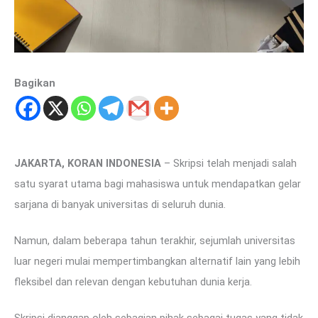
Bagikan
JAKARTA, KORAN INDONESIA
– Skripsi telah menjadi salah
satu syarat utama bagi mahasiswa untuk mendapatkan gelar
sarjana di banyak universitas di seluruh dunia.
Namun, dalam beberapa tahun terakhir, sejumlah universitas
luar negeri mulai mempertimbangkan alternatif lain yang lebih
fleksibel dan relevan dengan kebutuhan dunia kerja.
Skripsi dianggap oleh sebagian pihak sebagai tugas yang tidak