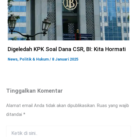
Digeledah KPK Soal Dana CSR, BI: Kita Hormati
News
,
Politik & Hukum
/
8 Januari 2025
Tinggalkan Komentar
Alamat email Anda tidak akan dipublikasikan.
Ruas yang wajib
ditandai
*
Ketik
di