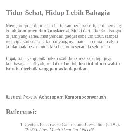
Tidur Sehat, Hidup Lebih Bahagia
Mengatur pola tidur sehat itu bukan perkara sulit, tapi memang
butuh
komitmen dan konsistensi
. Mulai dari tidur dan bangun
di jam yang sama, menghindari gadget sebelum tidur, sampai
menciptakan suasana kamar yang nyaman — semua ini akan
berdampak besar untuk kesehatanmu secara keseluruhan.
Ingat, tidur yang baik bukan soal durasinya saja, tapi juga
kualitasnya. Jadi yuk, mulai malam ini,
beri tubuhmu waktu
istirahat terbaik yang pantas ia dapatkan
.
Ilustrasi: Pexels/
Acharaporn Kamornboonyarush
Referensi:
Centers for Disease Control and Prevention (CDC).
(2023).
How Much Sleep Do I Need?