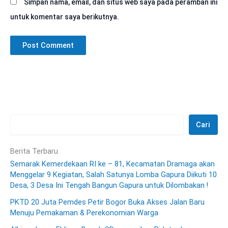
Simpan nama, email, dan situs web saya pada peramban ini
untuk komentar saya berikutnya.
Cari
Berita Terbaru
Semarak Kemerdekaan RI ke – 81, Kecamatan Dramaga akan
Menggelar 9 Kegiatan, Salah Satunya Lomba Gapura Diikuti 10
Desa, 3 Desa Ini Tengah Bangun Gapura untuk Dilombakan !
PKTD 20 Juta Pemdes Petir Bogor Buka Akses Jalan Baru
Menuju Pemakaman & Perekonomian Warga