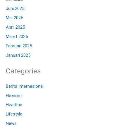
Juni 2025
Mei 2025
April 2025
Maret 2025
Februari 2025
Januari 2025
Categories
Berita Internasional
Ekonomi
Headline
Lifestyle
News