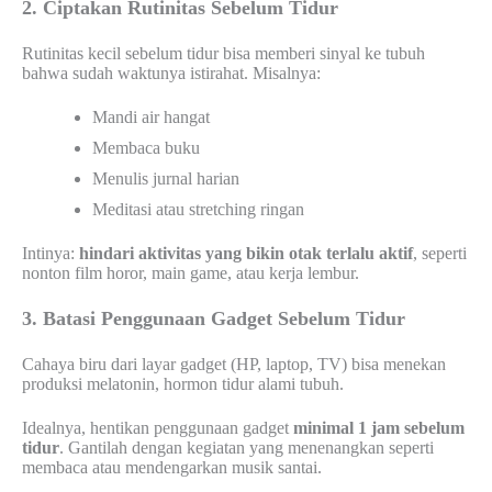
2. Ciptakan Rutinitas Sebelum Tidur
Rutinitas kecil sebelum tidur bisa memberi sinyal ke tubuh
bahwa sudah waktunya istirahat. Misalnya:
Mandi air hangat
Membaca buku
Menulis jurnal harian
Meditasi atau stretching ringan
Intinya:
hindari aktivitas yang bikin otak terlalu aktif
, seperti
nonton film horor, main game, atau kerja lembur.
3. Batasi Penggunaan Gadget Sebelum Tidur
Cahaya biru dari layar gadget (HP, laptop, TV) bisa menekan
produksi melatonin, hormon tidur alami tubuh.
Idealnya, hentikan penggunaan gadget
minimal 1 jam sebelum
tidur
. Gantilah dengan kegiatan yang menenangkan seperti
membaca atau mendengarkan musik santai.