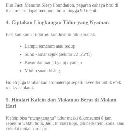
Fun Fact: Menurut Sleep Foundation, paparan cahaya biru di
malam hari dapat menunda tidur hingga 90 menit!
4. Ciptakan Lingkungan Tidur yang Nyaman
Pastikan kamar tidurmu kondusif untuk istirahat:
Lampu temaram atau redup
Suhu kamar sejuk (sekitar 22–25°C)
Kasur dan bantal yang nyaman
Minim suara bising
Boleh juga tambahkan aromaterapi seperti lavender untuk efek
relaksasi alami.
5. Hindari Kafein dan Makanan Berat di Malam
Hari
Kafein bisa “mengganggu” tidur meski dikonsumsi 6 jam
sebelum waktu tidur. Jadi, hindari kopi, teh berkafein, soda, atau
cokelat mulai sore hari.