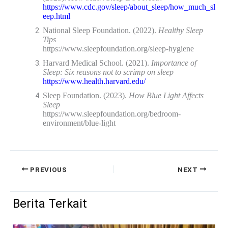
https://www.cdc.gov/sleep/about_sleep/how_much_sl
eep.html
National Sleep Foundation. (2022).
Healthy Sleep
Tips
https://www.sleepfoundation.org/sleep-hygiene
Harvard Medical School. (2021).
Importance of
Sleep: Six reasons not to scrimp on sleep
https://www.health.harvard.edu/
Sleep Foundation. (2023).
How Blue Light Affects
Sleep
https://www.sleepfoundation.org/bedroom-
environment/blue-light
PREVIOUS
NEXT
Berita Terkait