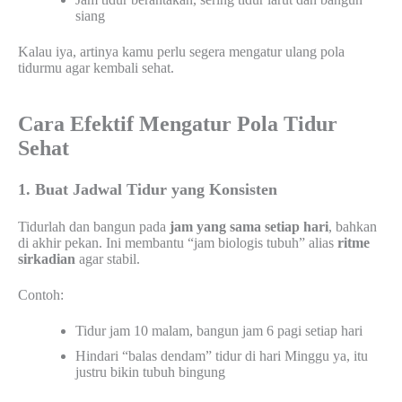
siang
Kalau iya, artinya kamu perlu segera mengatur ulang pola
tidurmu agar kembali sehat.
Cara Efektif Mengatur Pola Tidur
Sehat
1. Buat Jadwal Tidur yang Konsisten
Tidurlah dan bangun pada
jam yang sama setiap hari
, bahkan
di akhir pekan. Ini membantu “jam biologis tubuh” alias
ritme
sirkadian
agar stabil.
Contoh:
Tidur jam 10 malam, bangun jam 6 pagi setiap hari
Hindari “balas dendam” tidur di hari Minggu ya, itu
justru bikin tubuh bingung