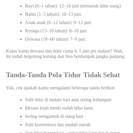
Bayi (0–1 tahun): 12–16 jam (termasuk tidur siang)
Balita (1–5 tahun): 10–13 jam
Anak-anak (6–12 tahun): 9–12 jam
Remaja (13–18 tahun): 8–10 jam
Dewasa (18–60 tahun): 7–9 jam
Kalau kamu dewasa dan tidur cuma 4–5 jam per malam? Wah,
itu sudah tergolong kurang dan bisa berdampak jangka panjang.
Tanda-Tanda Pola Tidur Tidak Sehat
Yuk, cek apakah kamu mengalami beberapa tanda berikut:
Sulit tidur di malam hari atau sering terbangun
Merasa lelah meski sudah tidur lama
Sering mengantuk di siang hari
Sulit konsentrasi dan mudah marah
Jam tidur berantakan, sering tidur larut dan bangun