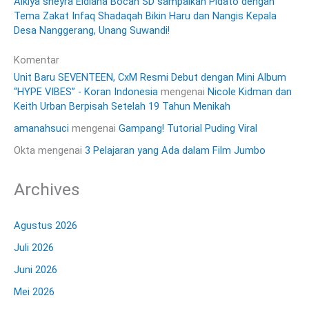
Alkiya sheyra Eldiana Bocah SD sampaikan Pidato dengan
Tema Zakat Infaq Shadaqah Bikin Haru dan Nangis Kepala
Desa Nanggerang, Unang Suwandi!
Komentar
Unit Baru SEVENTEEN, CxM Resmi Debut dengan Mini Album
“HYPE VIBES” - Koran Indonesia
mengenai
Nicole Kidman dan
Keith Urban Berpisah Setelah 19 Tahun Menikah
amanahsuci
mengenai
Gampang! Tutorial Puding Viral
Okta
mengenai
3 Pelajaran yang Ada dalam Film Jumbo
Archives
Agustus 2026
Juli 2026
Juni 2026
Mei 2026