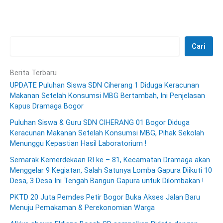
Cari
Berita Terbaru
UPDATE Puluhan Siswa SDN Ciherang 1 Diduga Keracunan
Makanan Setelah Konsumsi MBG Bertambah, Ini Penjelasan
Kapus Dramaga Bogor
Puluhan Siswa & Guru SDN CIHERANG 01 Bogor Diduga
Keracunan Makanan Setelah Konsumsi MBG, Pihak Sekolah
Menunggu Kepastian Hasil Laboratorium !
Semarak Kemerdekaan RI ke – 81, Kecamatan Dramaga akan
Menggelar 9 Kegiatan, Salah Satunya Lomba Gapura Diikuti 10
Desa, 3 Desa Ini Tengah Bangun Gapura untuk Dilombakan !
PKTD 20 Juta Pemdes Petir Bogor Buka Akses Jalan Baru
Menuju Pemakaman & Perekonomian Warga