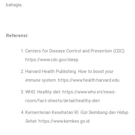
bahagia.
Referensi:
Centers for Disease Control and Prevention (CDC).
https://www.cdc.gov/sleep
Harvard Health Publishing.
How to boost your
immune system
. https://www.health.harvard.edu
WHO.
Healthy diet
. https://www.who.int/news-
room/fact-sheets/detail/healthy-diet
Kementerian Kesehatan RI.
Gizi Seimbang dan Hidup
Sehat
. https://www.kemkes.go.id