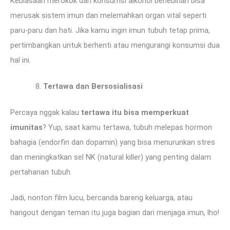
Kebiasaan merokok dan konsumsi alkohol berlebihan bisa
merusak sistem imun dan melemahkan organ vital seperti
paru-paru dan hati. Jika kamu ingin imun tubuh tetap prima,
pertimbangkan untuk berhenti atau mengurangi konsumsi dua
hal ini.
Tertawa dan Bersosialisasi
Percaya nggak kalau
tertawa itu bisa memperkuat
imunitas
? Yup, saat kamu tertawa, tubuh melepas hormon
bahagia (endorfin dan dopamin) yang bisa menurunkan stres
dan meningkatkan sel NK (natural killer) yang penting dalam
pertahanan tubuh.
Jadi, nonton film lucu, bercanda bareng keluarga, atau
hangout dengan teman itu juga bagian dari menjaga imun, lho!