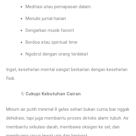
Meditasi atau pernapasan dalam
Menulis jurnal harian
Dengarkan musik favorit
Berdoa atau spiritual time
Ngobrol dengan orang terdekat
Ingat, kesehatan mental sangat berkaitan dengan kesehatan
fisik.
Cukupi Kebutuhan Cairan
Minum air putih minimal 8 gelas sehari bukan cuma biar nggak
dehidrasi, tapi juga membantu proses detoks alami tubuh. Air
membantu sirkulasi darah, membawa oksigen ke sel, dan
membuang racun lewat urin dan keringat.