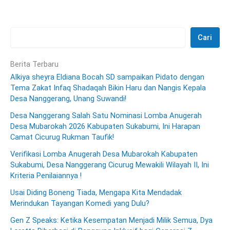
Cari
Berita Terbaru
Alkiya sheyra Eldiana Bocah SD sampaikan Pidato dengan
Tema Zakat Infaq Shadaqah Bikin Haru dan Nangis Kepala
Desa Nanggerang, Unang Suwandi!
Desa Nanggerang Salah Satu Nominasi Lomba Anugerah
Desa Mubarokah 2026 Kabupaten Sukabumi, Ini Harapan
Camat Cicurug Rukman Taufik!
Verifikasi Lomba Anugerah Desa Mubarokah Kabupaten
Sukabumi, Desa Nanggerang Cicurug Mewakili Wilayah II, Ini
Kriteria Penilaiannya !
Usai Diding Boneng Tiada, Mengapa Kita Mendadak
Merindukan Tayangan Komedi yang Dulu?
Gen Z Speaks: Ketika Kesempatan Menjadi Milik Semua, Dya