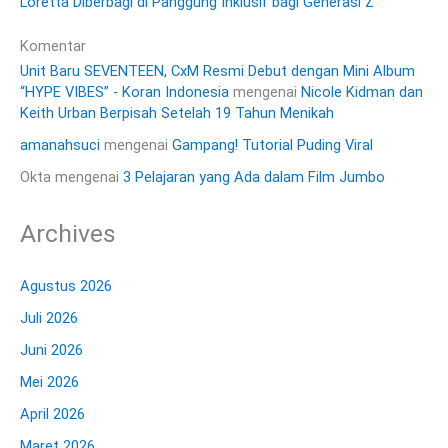
Loretta Diberbagi di Panggung Inklusif bagi Generasi Z
Komentar
Unit Baru SEVENTEEN, CxM Resmi Debut dengan Mini Album
“HYPE VIBES” - Koran Indonesia
mengenai
Nicole Kidman dan
Keith Urban Berpisah Setelah 19 Tahun Menikah
amanahsuci
mengenai
Gampang! Tutorial Puding Viral
Okta
mengenai
3 Pelajaran yang Ada dalam Film Jumbo
Archives
Agustus 2026
Juli 2026
Juni 2026
Mei 2026
April 2026
Maret 2026