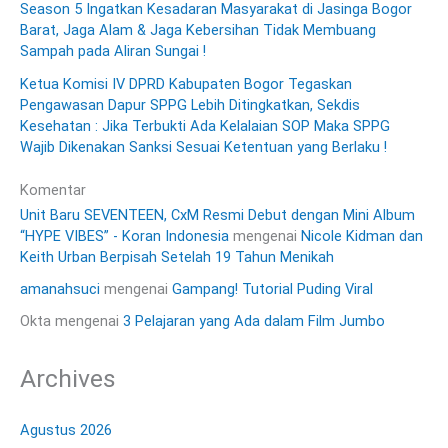
Season 5 Ingatkan Kesadaran Masyarakat di Jasinga Bogor
Barat, Jaga Alam & Jaga Kebersihan Tidak Membuang
Sampah pada Aliran Sungai !
Ketua Komisi IV DPRD Kabupaten Bogor Tegaskan
Pengawasan Dapur SPPG Lebih Ditingkatkan, Sekdis
Kesehatan : Jika Terbukti Ada Kelalaian SOP Maka SPPG
Wajib Dikenakan Sanksi Sesuai Ketentuan yang Berlaku !
Komentar
Unit Baru SEVENTEEN, CxM Resmi Debut dengan Mini Album
“HYPE VIBES” - Koran Indonesia
mengenai
Nicole Kidman dan
Keith Urban Berpisah Setelah 19 Tahun Menikah
amanahsuci
mengenai
Gampang! Tutorial Puding Viral
Okta
mengenai
3 Pelajaran yang Ada dalam Film Jumbo
Archives
Agustus 2026