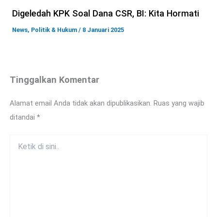
Digeledah KPK Soal Dana CSR, BI: Kita Hormati
News
,
Politik & Hukum
/
8 Januari 2025
Tinggalkan Komentar
Alamat email Anda tidak akan dipublikasikan.
Ruas yang wajib
ditandai
*
Ketik
di
sini..