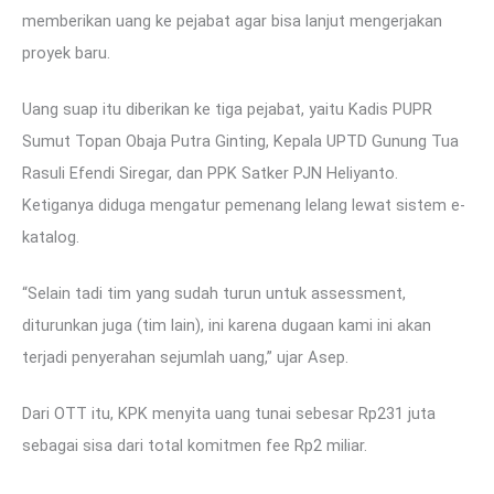
memberikan uang ke pejabat agar bisa lanjut mengerjakan
proyek baru.
Uang suap itu diberikan ke tiga pejabat, yaitu Kadis PUPR
Sumut Topan Obaja Putra Ginting, Kepala UPTD Gunung Tua
Rasuli Efendi Siregar, dan PPK Satker PJN Heliyanto.
Ketiganya diduga mengatur pemenang lelang lewat sistem e-
katalog.
“Selain tadi tim yang sudah turun untuk assessment,
diturunkan juga (tim lain), ini karena dugaan kami ini akan
terjadi penyerahan sejumlah uang,” ujar Asep.
Dari OTT itu, KPK menyita uang tunai sebesar Rp231 juta
sebagai sisa dari total komitmen fee Rp2 miliar.