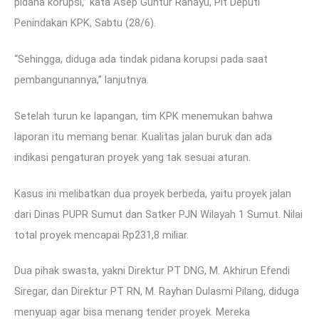
pidana korupsi,” kata Asep Guntur Rahayu, Plt Deputi
Penindakan KPK, Sabtu (28/6).
“Sehingga, diduga ada tindak pidana korupsi pada saat
pembangunannya,” lanjutnya.
Setelah turun ke lapangan, tim KPK menemukan bahwa
laporan itu memang benar. Kualitas jalan buruk dan ada
indikasi pengaturan proyek yang tak sesuai aturan.
Kasus ini melibatkan dua proyek berbeda, yaitu proyek jalan
dari Dinas PUPR Sumut dan Satker PJN Wilayah 1 Sumut. Nilai
total proyek mencapai Rp231,8 miliar.
Dua pihak swasta, yakni Direktur PT DNG, M. Akhirun Efendi
Siregar, dan Direktur PT RN, M. Rayhan Dulasmi Pilang, diduga
menyuap agar bisa menang tender proyek. Mereka