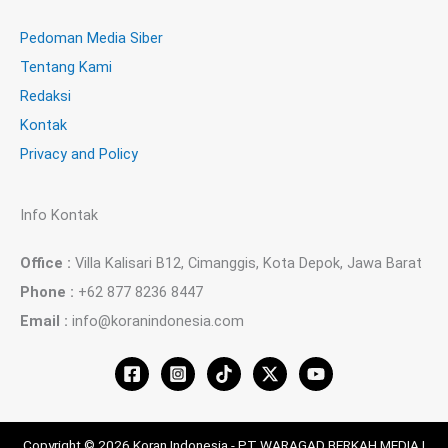
Pedoman Media Siber
Tentang Kami
Redaksi
Kontak
Privacy and Policy
Info Kontak
Office :
Villa Kalisari B12, Cimanggis, Kota Depok, Jawa Barat
Phone :
+62 877 8236 8447
Email :
info@koranindonesia.com
Copyright © 2026 Koran Indonesia - PT WARAGAD BERKAH MEDIA |