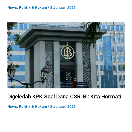
News
,
Politik & Hukum
/
8 Januari 2025
Digeledah KPK Soal Dana CSR, BI: Kita Hormati
News
,
Politik & Hukum
/
8 Januari 2025