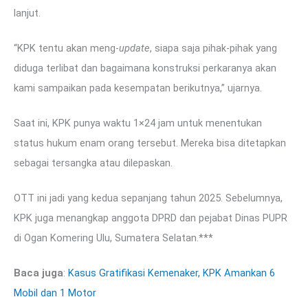
lanjut.
“KPK tentu akan meng-
update
, siapa saja pihak-pihak yang
diduga terlibat dan bagaimana konstruksi perkaranya akan
kami sampaikan pada kesempatan berikutnya,” ujarnya.
Saat ini, KPK punya waktu 1×24 jam untuk menentukan
status hukum enam orang tersebut. Mereka bisa ditetapkan
sebagai tersangka atau dilepaskan.
OTT ini jadi yang kedua sepanjang tahun 2025. Sebelumnya,
KPK juga menangkap anggota DPRD dan pejabat Dinas PUPR
di Ogan Komering Ulu, Sumatera Selatan.***
Baca juga
:
Kasus Gratifikasi Kemenaker, KPK Amankan 6
Mobil dan 1 Motor