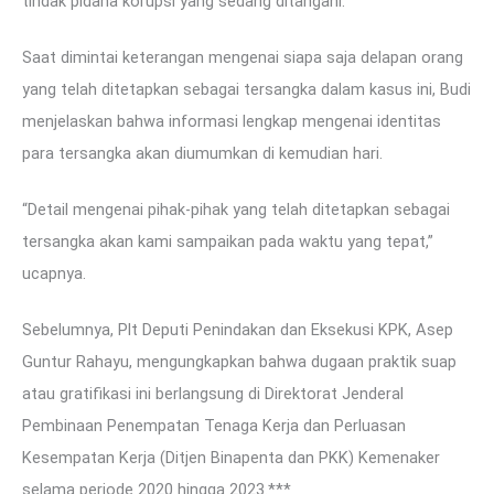
tindak pidana korupsi yang sedang ditangani.
Saat dimintai keterangan mengenai siapa saja delapan orang
yang telah ditetapkan sebagai tersangka dalam kasus ini, Budi
menjelaskan bahwa informasi lengkap mengenai identitas
para tersangka akan diumumkan di kemudian hari.
“Detail mengenai pihak-pihak yang telah ditetapkan sebagai
tersangka akan kami sampaikan pada waktu yang tepat,”
ucapnya.
Sebelumnya, Plt Deputi Penindakan dan Eksekusi KPK, Asep
Guntur Rahayu, mengungkapkan bahwa dugaan praktik suap
atau gratifikasi ini berlangsung di Direktorat Jenderal
Pembinaan Penempatan Tenaga Kerja dan Perluasan
Kesempatan Kerja (Ditjen Binapenta dan PKK) Kemenaker
selama periode 2020 hingga 2023.***