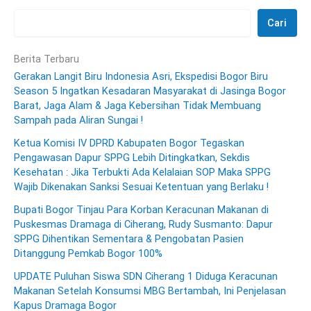
Cari
Berita Terbaru
Gerakan Langit Biru Indonesia Asri, Ekspedisi Bogor Biru
Season 5 Ingatkan Kesadaran Masyarakat di Jasinga Bogor
Barat, Jaga Alam & Jaga Kebersihan Tidak Membuang
Sampah pada Aliran Sungai !
Ketua Komisi IV DPRD Kabupaten Bogor Tegaskan
Pengawasan Dapur SPPG Lebih Ditingkatkan, Sekdis
Kesehatan : Jika Terbukti Ada Kelalaian SOP Maka SPPG
Wajib Dikenakan Sanksi Sesuai Ketentuan yang Berlaku !
Bupati Bogor Tinjau Para Korban Keracunan Makanan di
Puskesmas Dramaga di Ciherang, Rudy Susmanto: Dapur
SPPG Dihentikan Sementara & Pengobatan Pasien
Ditanggung Pemkab Bogor 100%
UPDATE Puluhan Siswa SDN Ciherang 1 Diduga Keracunan
Makanan Setelah Konsumsi MBG Bertambah, Ini Penjelasan
Kapus Dramaga Bogor