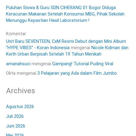
Puluhan Siswa & Guru SDN CIHERANG 01 Bogor Diduga
Keracunan Makanan Setelah Konsumsi MBG, Pihak Sekolah
Menunggu Kepastian Hasil Laboratorium !
Komentar
Unit Baru SEVENTEEN, CxM Resmi Debut dengan Mini Album
“HYPE VIBES” - Koran Indonesia
mengenai
Nicole Kidman dan
Keith Urban Berpisah Setelah 19 Tahun Menikah
amanahsuci
mengenai
Gampang! Tutorial Puding Viral
Okta
mengenai
3 Pelajaran yang Ada dalam Film Jumbo
Archives
Agustus 2026
Juli 2026
Juni 2026
Mei 2026