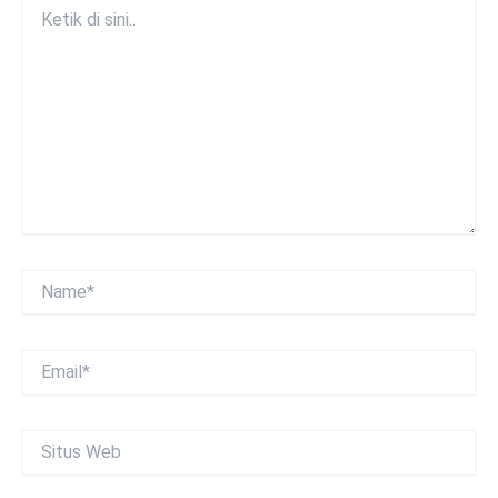
Ketik
di
sini..
Name*
Email*
Situs
Web