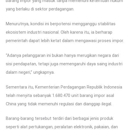
barang impor yang masuk tanpa memenuhi ketentuan hukum
yang berlaku di sektor perdagangan.
Menurutnya, kondisi ini berpotensi mengganggu stabilitas
ekosistem industri nasional. Oleh karena itu, ia berharap
pemerintah dapat lebih ketat dalam mengawasi proses impor.
“Adanya pelanggaran ini bukan hanya merugikan negara dari
sisi pendapatan, tetapi juga memengaruhi daya saing industri
dalam negeri,” ungkapnya.
Sementara itu, Kementerian Perdagangan Republik Indonesia
telah menyita sebanyak 1.680.470 unit barang impor asal
China yang tidak memenuhi regulasi dan dianggap ilegal.
Barang-barang tersebut terdiri dari berbagai jenis produk
seperti alat pertukangan, peralatan elektronik, pakaian, dan