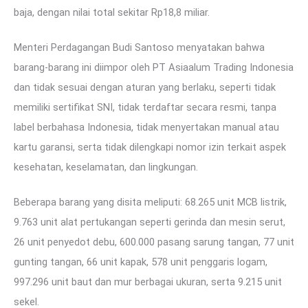
baja, dengan nilai total sekitar Rp18,8 miliar.
Menteri Perdagangan Budi Santoso menyatakan bahwa
barang-barang ini diimpor oleh PT Asiaalum Trading Indonesia
dan tidak sesuai dengan aturan yang berlaku, seperti tidak
memiliki sertifikat SNI, tidak terdaftar secara resmi, tanpa
label berbahasa Indonesia, tidak menyertakan manual atau
kartu garansi, serta tidak dilengkapi nomor izin terkait aspek
kesehatan, keselamatan, dan lingkungan.
Beberapa barang yang disita meliputi: 68.265 unit MCB listrik,
9.763 unit alat pertukangan seperti gerinda dan mesin serut,
26 unit penyedot debu, 600.000 pasang sarung tangan, 77 unit
gunting tangan, 66 unit kapak, 578 unit penggaris logam,
997.296 unit baut dan mur berbagai ukuran, serta 9.215 unit
sekel.