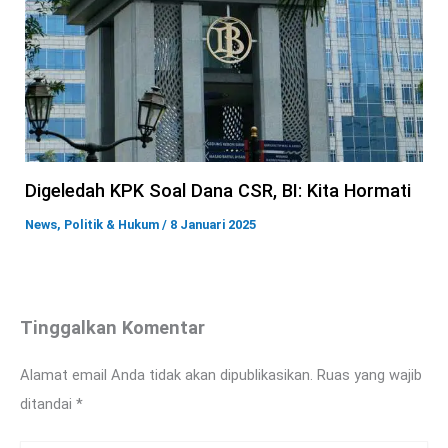
Digeledah KPK Soal Dana CSR, BI: Kita Hormati
News
,
Politik & Hukum
/
8 Januari 2025
Tinggalkan Komentar
Alamat email Anda tidak akan dipublikasikan.
Ruas yang wajib
ditandai
*