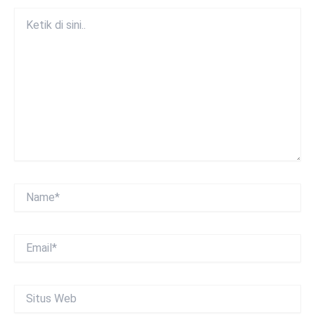
Ketik
di
sini..
Name*
Email*
Situs
Web