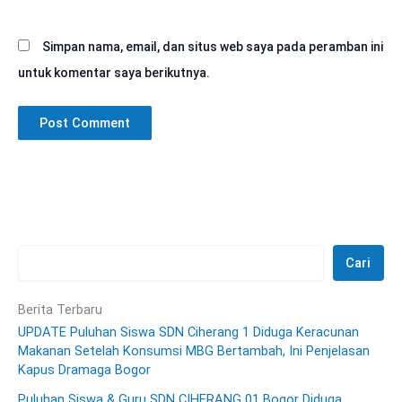
Simpan nama, email, dan situs web saya pada peramban ini
untuk komentar saya berikutnya.
Cari
Berita Terbaru
UPDATE Puluhan Siswa SDN Ciherang 1 Diduga Keracunan
Makanan Setelah Konsumsi MBG Bertambah, Ini Penjelasan
Kapus Dramaga Bogor
Puluhan Siswa & Guru SDN CIHERANG 01 Bogor Diduga