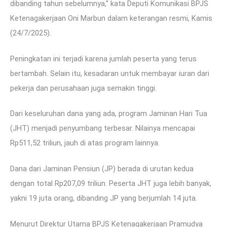
dibanding tahun sebelumnya,” kata Deputi Komunikasi BPJS
Ketenagakerjaan Oni Marbun dalam keterangan resmi, Kamis
(24/7/2025).
Peningkatan ini terjadi karena jumlah peserta yang terus
bertambah. Selain itu, kesadaran untuk membayar iuran dari
pekerja dan perusahaan juga semakin tinggi.
Dari keseluruhan dana yang ada, program Jaminan Hari Tua
(JHT) menjadi penyumbang terbesar. Nilainya mencapai
Rp511,52 triliun, jauh di atas program lainnya.
Dana dari Jaminan Pensiun (JP) berada di urutan kedua
dengan total Rp207,09 triliun. Peserta JHT juga lebih banyak,
yakni 19 juta orang, dibanding JP yang berjumlah 14 juta.
Menurut Direktur Utama BPJS Ketenagakerjaan Pramudya