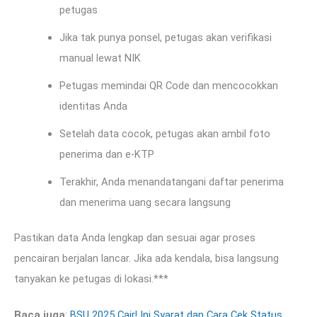
petugas
Jika tak punya ponsel, petugas akan verifikasi
manual lewat NIK
Petugas memindai QR Code dan mencocokkan
identitas Anda
Setelah data cocok, petugas akan ambil foto
penerima dan e-KTP
Terakhir, Anda menandatangani daftar penerima
dan menerima uang secara langsung
Pastikan data Anda lengkap dan sesuai agar proses
pencairan berjalan lancar. Jika ada kendala, bisa langsung
tanyakan ke petugas di lokasi.***
Baca juga
:
BSU 2025 Cair! Ini Syarat dan Cara Cek Status