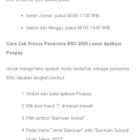
Senin-Jumat: pukul 08.00-17.00 WIB
Sabtu dan Minggu: pukul 08.00-14.00 WIB
Cara Cek Status Penerima BSU 2025 Lewat Aplikasi
Pospay
Untuk mengetahui apakah Anda terdaftar sebagai penerima
BSU, lakukan langkah berikut:
Unduh dan buka aplikasi Pospay
Klik ikon huruf “i” di kanan bawah
Pilih simbol “Bantuan Sosial”
Pada menu “Jenis Bantuan”, pilih “Bantuan Subsidi
Upah Tahun 2025”