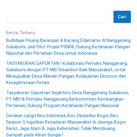
Cari
Berita Terbaru
Budidaya Pisang Barangan & Kacang Edamame di Nanggerang
Sukabumi Jadi Pilot Projek PSN08, Dukung Ketahanan Pangan
Nasional dari Pertanian Desa untuk Indonesia
TASYAKURAN GAPOKTAN ! Kolaborasi Pemdes Nanggerang
Sukabumi dengan PT MBI Disambut Baik Masyarakat, untuk
Mewujudkan Desa Mandiri Pangan, Kedaulatan Ekonomi dan
Kesejahteraan Petani
Tasyakuran Gapoktan Sejahtera Desa Nanggerang Sukabumi,
PT MBI & Pemdes Nanggerang Berkomitmen Kembangkan
Pertanian, Dukung Program Ketahanan Pangan Nasional
Gerakan Langit Biru Indonesia Asri, Ekspedisi Bogor Biru
Season 5 Ingatkan Kesadaran Masyarakat di Jasinga Bogor
Barat, Jaga Alam & Jaga Kebersihan Tidak Membuang
Sampah pada Aliran Sungai !