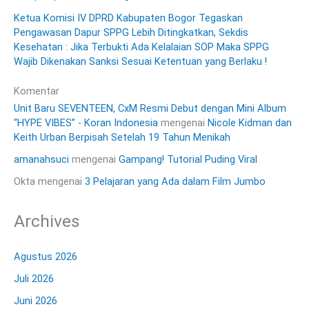
Ketua Komisi IV DPRD Kabupaten Bogor Tegaskan
Pengawasan Dapur SPPG Lebih Ditingkatkan, Sekdis
Kesehatan : Jika Terbukti Ada Kelalaian SOP Maka SPPG
Wajib Dikenakan Sanksi Sesuai Ketentuan yang Berlaku !
Komentar
Unit Baru SEVENTEEN, CxM Resmi Debut dengan Mini Album
“HYPE VIBES” - Koran Indonesia
mengenai
Nicole Kidman dan
Keith Urban Berpisah Setelah 19 Tahun Menikah
amanahsuci
mengenai
Gampang! Tutorial Puding Viral
Okta
mengenai
3 Pelajaran yang Ada dalam Film Jumbo
Archives
Agustus 2026
Juli 2026
Juni 2026