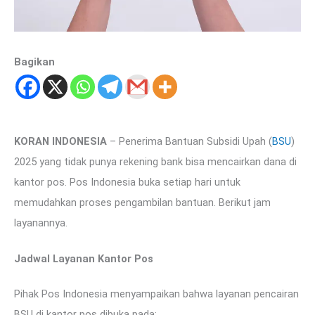
Bagikan
KORAN INDONESIA
– Penerima Bantuan Subsidi Upah (
BSU
)
2025 yang tidak punya rekening bank bisa mencairkan dana di
kantor pos. Pos Indonesia buka setiap hari untuk
memudahkan proses pengambilan bantuan. Berikut jam
layanannya.
Jadwal Layanan Kantor Pos
Pihak Pos Indonesia menyampaikan bahwa layanan pencairan
BSU di kantor pos dibuka pada: