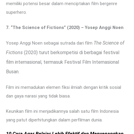
memiliki potensi besar dalam menciptakan film bergenre
superhero.
7. “The Science of Fictions” (2020) – Yosep Anggi Noen
The Science of
Yosep Anggi Noen sebagai sutrada dari film
Fictions
(2020)
turut berkompetisi di berbagai festival
film internasional, termasuk Festival Film Internasional
Busan.
Film ini memadukan elemen fiksi ilmiah dengan kritik sosial
dan gaya narasi yang tidak biasa.
Keunikan film ini menjadikannya salah satu film Indonesia
yang patut diperhitungkan dalam perfilman dunia.
10 Cara Agar Belajar Lebih Efektif dan Menyenangkan