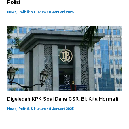
Polisi
News
,
Politik & Hukum
/
8 Januari 2025
Digeledah KPK Soal Dana CSR, BI: Kita Hormati
News
,
Politik & Hukum
/
8 Januari 2025