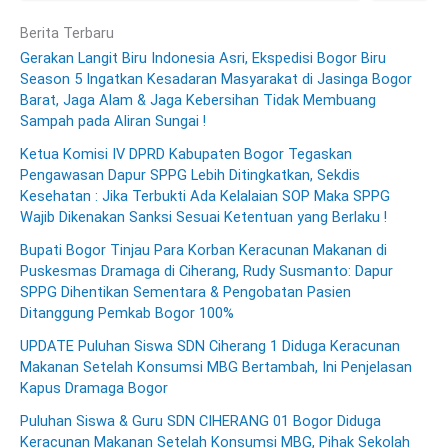
Berita Terbaru
Gerakan Langit Biru Indonesia Asri, Ekspedisi Bogor Biru
Season 5 Ingatkan Kesadaran Masyarakat di Jasinga Bogor
Barat, Jaga Alam & Jaga Kebersihan Tidak Membuang
Sampah pada Aliran Sungai !
Ketua Komisi IV DPRD Kabupaten Bogor Tegaskan
Pengawasan Dapur SPPG Lebih Ditingkatkan, Sekdis
Kesehatan : Jika Terbukti Ada Kelalaian SOP Maka SPPG
Wajib Dikenakan Sanksi Sesuai Ketentuan yang Berlaku !
Bupati Bogor Tinjau Para Korban Keracunan Makanan di
Puskesmas Dramaga di Ciherang, Rudy Susmanto: Dapur
SPPG Dihentikan Sementara & Pengobatan Pasien
Ditanggung Pemkab Bogor 100%
UPDATE Puluhan Siswa SDN Ciherang 1 Diduga Keracunan
Makanan Setelah Konsumsi MBG Bertambah, Ini Penjelasan
Kapus Dramaga Bogor
Puluhan Siswa & Guru SDN CIHERANG 01 Bogor Diduga
Keracunan Makanan Setelah Konsumsi MBG, Pihak Sekolah