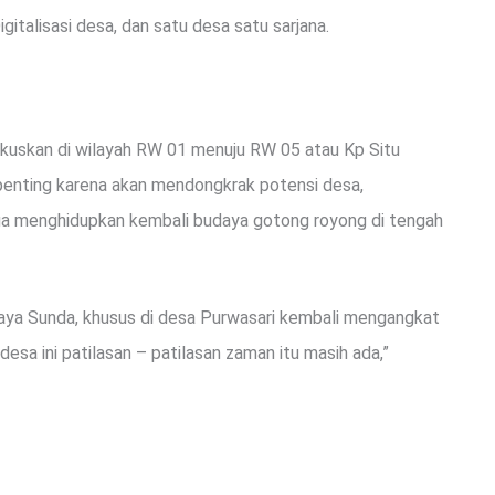
gitalisasi desa, dan satu desa satu sarjana.
okuskan di wilayah RW 01 menuju RW 05 atau Kp Situ
 penting karena akan mendongkrak potensi desa,
a menghidupkan kembali budaya gotong royong di tengah
udaya Sunda, khusus di desa Purwasari kembali mengangkat
esa ini patilasan – patilasan zaman itu masih ada,”