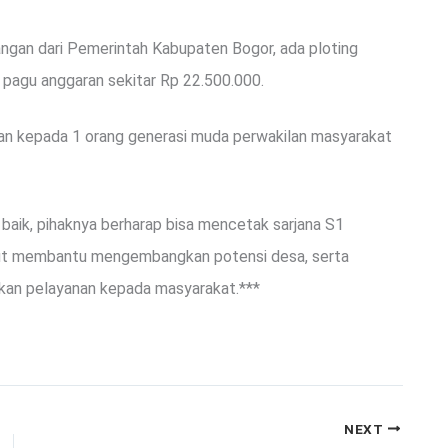
angan dari Pemerintah Kabupaten Bogor, ada ploting
 pagu anggaran sekitar Rp 22.500.000.
ikan kepada 1 orang generasi muda perwakilan masyarakat
baik, pihaknya berharap bisa mencetak sarjana S1
urut membantu mengembangkan potensi desa, serta
kan pelayanan kepada masyarakat.***
NEXT