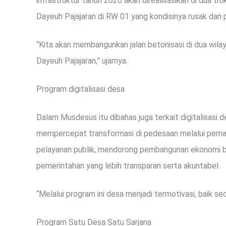
infrastruktur tahun 2026 akan direalisasikan di dua ti
Dayeuh Pajajaran di RW 01 yang kondisinya rusak dan pe
“Kita akan membangunkan jalan betonisasi di dua wila
Dayeuh Pajajaran,” ujarnya.
Program digitalisasi desa
Dalam Musdesus itu dibahas juga terkait digitalisasi
mempercepat transformasi di pedesaan melalui peman
pelayanan publik, mendorong pembangunan ekonomi be
pemerintahan yang lebih transparan serta akuntabel.
“Melalui program ini desa menjadi termotivasi, baik se
Program Satu Desa Satu Sarjana