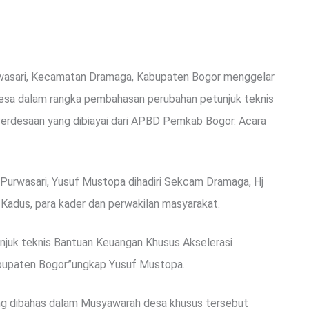
wasari, Kecamatan Dramaga, Kabupaten Bogor menggelar
esa dalam rangka pembahasan perubahan petunjuk teknis
rdesaan yang dibiayai dari APBD Pemkab Bogor. Acara
Purwasari, Yusuf Mustopa dihadiri Sekcam Dramaga, Hj
 Kadus, para kader dan perwakilan masyarakat.
njuk teknis Bantuan Keuangan Khusus Akselerasi
bupaten Bogor”ungkap Yusuf Mustopa.
ng dibahas dalam Musyawarah desa khusus tersebut