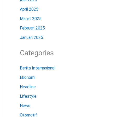
April 2025
Maret 2025
Februari 2025
Januari 2025
Categories
Berita Internasional
Ekonomi
Headline
Lifestyle
News
Otomotif