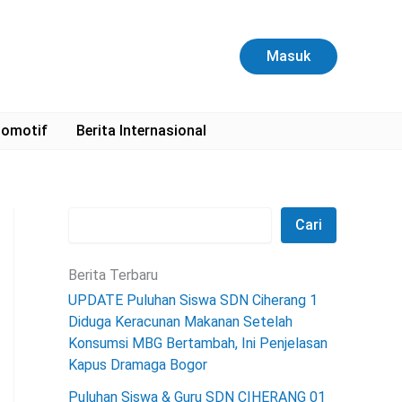
C
a
r
Masuk
i
omotif
Berita Internasional
Cari
Berita Terbaru
UPDATE Puluhan Siswa SDN Ciherang 1
Diduga Keracunan Makanan Setelah
Konsumsi MBG Bertambah, Ini Penjelasan
Kapus Dramaga Bogor
Puluhan Siswa & Guru SDN CIHERANG 01