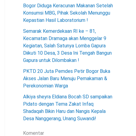
Bogor Diduga Keracunan Makanan Setelah
Konsumsi MBG, Pihak Sekolah Menunggu
Kepastian Hasil Laboratorium !
Semarak Kemerdekaan RI ke – 81,
Kecamatan Dramaga akan Menggelar 9
Kegiatan, Salah Satunya Lomba Gapura
Diikuti 10 Desa, 3 Desa Ini Tengah Bangun
Gapura untuk Dilombakan !
PKTD 20 Juta Pemdes Petir Bogor Buka
Akses Jalan Baru Menuju Pemakaman &
Perekonomian Warga
Alkiya sheyra Eldiana Bocah SD sampaikan
Pidato dengan Tema Zakat Infaq
Shadaqah Bikin Haru dan Nangis Kepala
Desa Nanggerang, Unang Suwandi!
Komentar