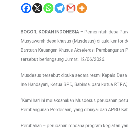
BOGOR, KORAN INDONESIA
– Pemerintah desa Pur
Musyawarah desa khusus (Musdesus) di aula kantor d
Bantuan Keuangan Khusus Akselerasi Pembangunan Pe
tersebut berlangsung Jumat, 12/06/2026.
Musdesus tersebut dibuka secara resmi Kepala Desa 
Ine Handayani, Ketua BPD, Babinsa, para ketua RTRW,
“Kami hari ini melaksanakan Musdesus perubahan petu
Pembangunan Perdesaan, yang dibiayai dari APBD Ka
Perubahan – perubahan rencana program kegiatan ya