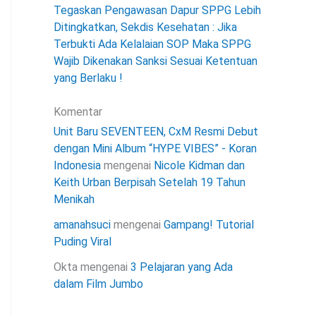
Tegaskan Pengawasan Dapur SPPG Lebih
Ditingkatkan, Sekdis Kesehatan : Jika
Terbukti Ada Kelalaian SOP Maka SPPG
Wajib Dikenakan Sanksi Sesuai Ketentuan
yang Berlaku !
Komentar
Unit Baru SEVENTEEN, CxM Resmi Debut
dengan Mini Album “HYPE VIBES” - Koran
Indonesia
mengenai
Nicole Kidman dan
Keith Urban Berpisah Setelah 19 Tahun
Menikah
amanahsuci
mengenai
Gampang! Tutorial
Puding Viral
Okta
mengenai
3 Pelajaran yang Ada
dalam Film Jumbo