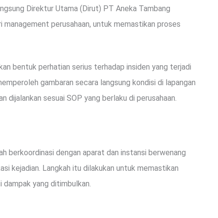
n langsung Direktur Utama (Dirut) PT Aneka Tambang
ari management perusahaan, untuk memastikan proses
kan bentuk perhatian serius terhadap insiden yang terjadi
 memperoleh gambaran secara langsung kondisi di lapangan
n dijalankan sesuai SOP yang berlaku di perusahaan.
h berkoordinasi dengan aparat dan instansi berwenang
si kejadian. Langkah itu dilakukan untuk memastikan
si dampak yang ditimbulkan.