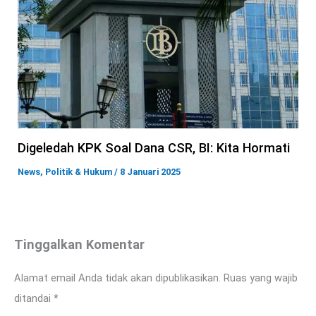
Digeledah KPK Soal Dana CSR, BI: Kita Hormati
News
,
Politik & Hukum
/
8 Januari 2025
Tinggalkan Komentar
Alamat email Anda tidak akan dipublikasikan.
Ruas yang wajib
ditandai
*