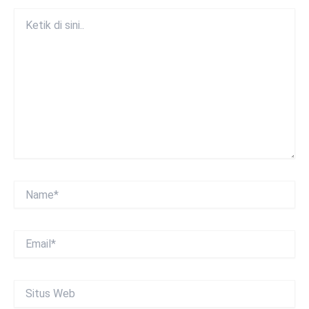
Ketik
di
sini..
Name*
Email*
Situs
Web