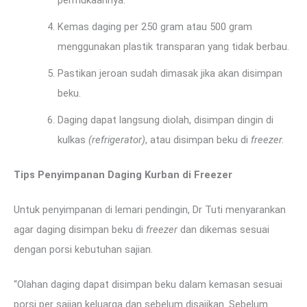
permukaannya.
Kemas daging per 250 gram atau 500 gram
menggunakan plastik transparan yang tidak berbau.
Pastikan jeroan sudah dimasak jika akan disimpan
beku.
Daging dapat langsung diolah, disimpan dingin di
kulkas
(refrigerator)
, atau disimpan beku di
freezer.
Tips Penyimpanan Daging Kurban di Freezer
Untuk penyimpanan di lemari pendingin, Dr Tuti menyarankan
agar daging disimpan beku di
freezer
dan dikemas sesuai
dengan porsi kebutuhan sajian.
“Olahan daging dapat disimpan beku dalam kemasan sesuai
porsi per sajian keluarga dan sebelum disajikan. Sebelum