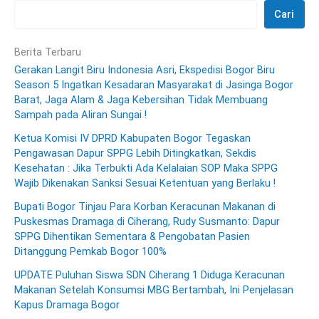
Cari
Berita Terbaru
Gerakan Langit Biru Indonesia Asri, Ekspedisi Bogor Biru
Season 5 Ingatkan Kesadaran Masyarakat di Jasinga Bogor
Barat, Jaga Alam & Jaga Kebersihan Tidak Membuang
Sampah pada Aliran Sungai !
Ketua Komisi IV DPRD Kabupaten Bogor Tegaskan
Pengawasan Dapur SPPG Lebih Ditingkatkan, Sekdis
Kesehatan : Jika Terbukti Ada Kelalaian SOP Maka SPPG
Wajib Dikenakan Sanksi Sesuai Ketentuan yang Berlaku !
Bupati Bogor Tinjau Para Korban Keracunan Makanan di
Puskesmas Dramaga di Ciherang, Rudy Susmanto: Dapur
SPPG Dihentikan Sementara & Pengobatan Pasien
Ditanggung Pemkab Bogor 100%
UPDATE Puluhan Siswa SDN Ciherang 1 Diduga Keracunan
Makanan Setelah Konsumsi MBG Bertambah, Ini Penjelasan
Kapus Dramaga Bogor