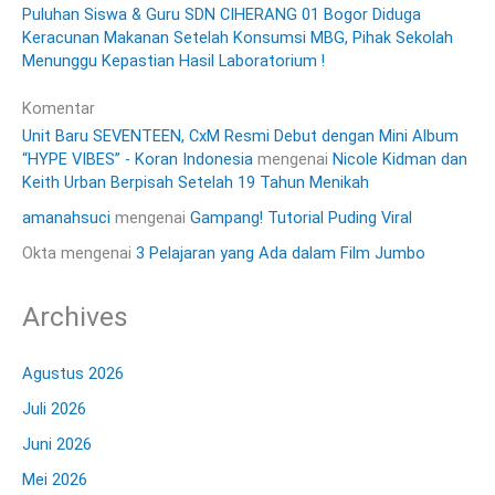
Puluhan Siswa & Guru SDN CIHERANG 01 Bogor Diduga
Keracunan Makanan Setelah Konsumsi MBG, Pihak Sekolah
Menunggu Kepastian Hasil Laboratorium !
Komentar
Unit Baru SEVENTEEN, CxM Resmi Debut dengan Mini Album
“HYPE VIBES” - Koran Indonesia
mengenai
Nicole Kidman dan
Keith Urban Berpisah Setelah 19 Tahun Menikah
amanahsuci
mengenai
Gampang! Tutorial Puding Viral
Okta
mengenai
3 Pelajaran yang Ada dalam Film Jumbo
Archives
Agustus 2026
Juli 2026
Juni 2026
Mei 2026