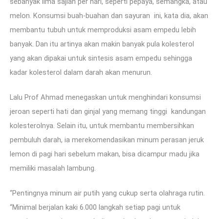
sebanyak lima sajian per hari, seperti pepaya, semangka, atau
melon. Konsumsi buah-buahan dan sayuran ini, kata dia, akan
membantu tubuh untuk memproduksi asam empedu lebih
banyak. Dan itu artinya akan makin banyak pula kolesterol
yang akan dipakai untuk sintesis asam empedu sehingga
kadar kolesterol dalam darah akan menurun.
Lalu Prof Ahmad menegaskan untuk menghindari konsumsi
jeroan seperti hati dan ginjal yang memang tinggi kandungan
kolesterolnya. Selain itu, untuk membantu membersihkan
pembuluh darah, ia merekomendasikan minum perasan jeruk
lemon di pagi hari sebelum makan, bisa dicampur madu jika
memiliki masalah lambung.
“Pentingnya minum air putih yang cukup serta olahraga rutin.
“Minimal berjalan kaki 6.000 langkah setiap pagi untuk