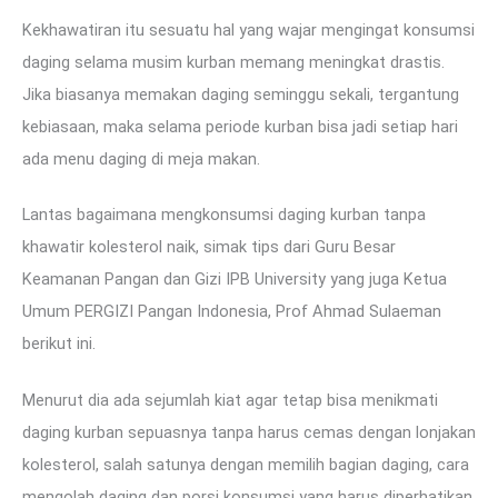
Kekhawatiran itu sesuatu hal yang wajar mengingat konsumsi
daging selama musim kurban memang meningkat drastis.
Jika biasanya memakan daging seminggu sekali, tergantung
kebiasaan, maka selama periode kurban bisa jadi setiap hari
ada menu daging di meja makan.
Lantas bagaimana mengkonsumsi daging kurban tanpa
khawatir kolesterol naik, simak tips dari Guru Besar
Keamanan Pangan dan Gizi IPB University yang juga Ketua
Umum PERGIZI Pangan Indonesia, Prof Ahmad Sulaeman
berikut ini.
Menurut dia ada sejumlah kiat agar tetap bisa menikmati
daging kurban sepuasnya tanpa harus cemas dengan lonjakan
kolesterol, salah satunya dengan memilih bagian daging, cara
mengolah daging dan porsi konsumsi yang harus diperhatikan.