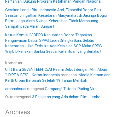
Pertanian, Dukung Program Ketahanan Pangan Nasional
Gerakan Langit Biru Indonesia Asri, Ekspedisi Bogor Biru
Season 5 Ingatkan Kesadaran Masyarakat di Jasinga Bogor
Barat, Jaga Alam & Jaga Kebersihan Tidak Membuang
Sampah pada Aliran Sungai !
Ketua Komisi IV DPRD Kabupaten Bogor Tegaskan
Pengawasan Dapur SPPG Lebih Ditingkatkan, Sekdis
Kesehatan : Jika Terbukti Ada Kelalaian SOP Maka SPPG
Wajib Dikenakan Sanksi Sesuai Ketentuan yang Berlaku !
Komentar
Unit Baru SEVENTEEN, CxM Resmi Debut dengan Mini Album
“HYPE VIBES” - Koran Indonesia
mengenai
Nicole Kidman dan
Keith Urban Berpisah Setelah 19 Tahun Menikah
amanahsuci
mengenai
Gampang! Tutorial Puding Viral
Okta
mengenai
3 Pelajaran yang Ada dalam Film Jumbo
Archives