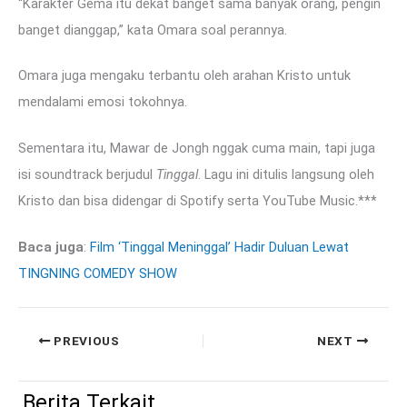
“Karakter Gema itu dekat banget sama banyak orang, pengin
banget dianggap,” kata Omara soal perannya.
Omara juga mengaku terbantu oleh arahan Kristo untuk
mendalami emosi tokohnya.
Sementara itu, Mawar de Jongh nggak cuma main, tapi juga
isi soundtrack berjudul
Tinggal
. Lagu ini ditulis langsung oleh
Kristo dan bisa didengar di Spotify serta YouTube Music.***
Baca juga
:
Film ‘Tinggal Meninggal’ Hadir Duluan Lewat
TINGNING COMEDY SHOW
PREVIOUS
NEXT
Berita Terkait