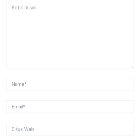
Ketik
di
sini..
Name*
Email*
Situs
Web