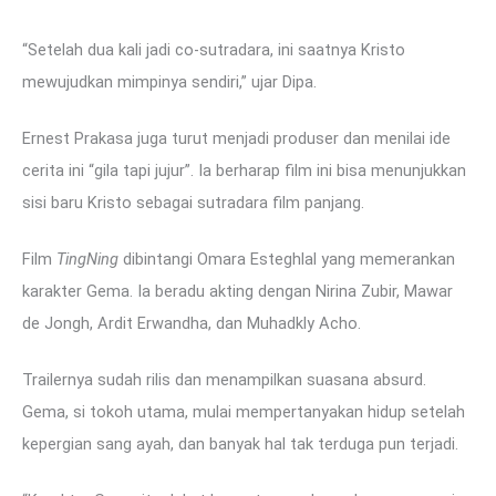
“Setelah dua kali jadi co-sutradara, ini saatnya Kristo
mewujudkan mimpinya sendiri,” ujar Dipa.
Ernest Prakasa juga turut menjadi produser dan menilai ide
cerita ini “gila tapi jujur”. Ia berharap film ini bisa menunjukkan
sisi baru Kristo sebagai sutradara film panjang.
Film
TingNing
dibintangi Omara Esteghlal yang memerankan
karakter Gema. Ia beradu akting dengan Nirina Zubir, Mawar
de Jongh, Ardit Erwandha, dan Muhadkly Acho.
Trailernya sudah rilis dan menampilkan suasana absurd.
Gema, si tokoh utama, mulai mempertanyakan hidup setelah
kepergian sang ayah, dan banyak hal tak terduga pun terjadi.