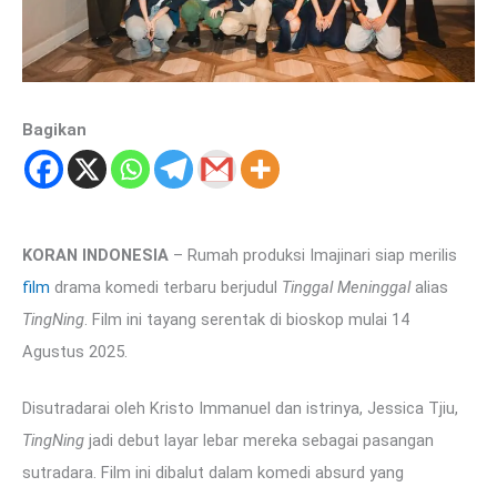
Bagikan
KORAN INDONESIA
– Rumah produksi Imajinari siap merilis
film
drama komedi terbaru berjudul
Tinggal Meninggal
alias
TingNing
. Film ini tayang serentak di bioskop mulai 14
Agustus 2025.
Disutradarai oleh Kristo Immanuel dan istrinya, Jessica Tjiu,
TingNing
jadi debut layar lebar mereka sebagai pasangan
sutradara. Film ini dibalut dalam komedi absurd yang