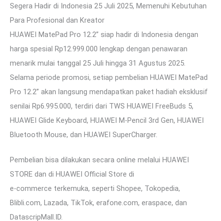
Segera Hadir di Indonesia 25 Juli 2025, Memenuhi Kebutuhan
Para Profesional dan Kreator
HUAWEI MatePad Pro 12.2” siap hadir di Indonesia dengan
harga spesial Rp12.999.000 lengkap dengan penawaran
menarik mulai tanggal 25 Juli hingga 31 Agustus 2025.
Selama periode promosi, setiap pembelian HUAWEI MatePad
Pro 12.2” akan langsung mendapatkan paket hadiah eksklusif
senilai Rp6.995.000, terdiri dari TWS HUAWEI FreeBuds 5,
HUAWEI Glide Keyboard, HUAWEI M-Pencil 3rd Gen, HUAWEI
Bluetooth Mouse, dan HUAWEI SuperCharger.
Pembelian bisa dilakukan secara online melalui HUAWEI
STORE dan di HUAWEI Official Store di
e-commerce terkemuka, seperti Shopee, Tokopedia,
Blibli.com, Lazada, TikTok, erafone.com, eraspace, dan
DatascripMall.ID.