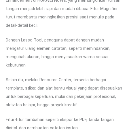
Enhancement di HUAWEI Notes, yang memungkinkan tulisan
tangan menjadi lebih rapi dan mudah dibaca. Fitur Magnifier
turut membantu meningkatkan presisi saat menulis pada
detail-detail kecil.
Dengan Lasso Tool, pengguna dapat dengan mudah
mengatur ulang elemen catatan, seperti memindahkan,
mengubah ukuran, hingga menyesuaikan warna sesuai
kebutuhan.
Selain itu, melalui Resource Center, tersedia berbagai
template, stiker, dan alat bantu visual yang dapat disesuaikan
untuk berbagai keperluan, mulai dari pekerjaan profesional,
aktivitas belajar, hingga proyek kreatif.
Fitur-fitur tambahan seperti ekspor ke PDF, tanda tangan
digital, dan pembuatan catatan instan