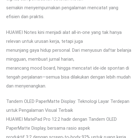
semakin menyempurnakan pengalaman mencatat yang
efisien dan praktis.
HUAWEI Notes kini menjadi alat all-in-one yang tak hanya
relevan untuk urusan kerja, tetapi juga
menunjang gaya hidup personal. Dari menyusun daftar belanja
mingguan, membuat jurnal harian,
merancang mood board, hingga mencatat ide-ide spontan di
tengah perjalanan—semua bisa dilakukan dengan lebih mudah
dan menyenangkan.
Tandem OLED PaperMatte Display: Teknologi Layar Terdepan
untuk Pengalaman Visual Terbaik
HUAWEI MatePad Pro 12.2 hadir dengan Tandem OLED
PaperMatte Display, bersama rasio aspek
produktif 3:2 dengan screen-to-body 92% untuk ruang kerja