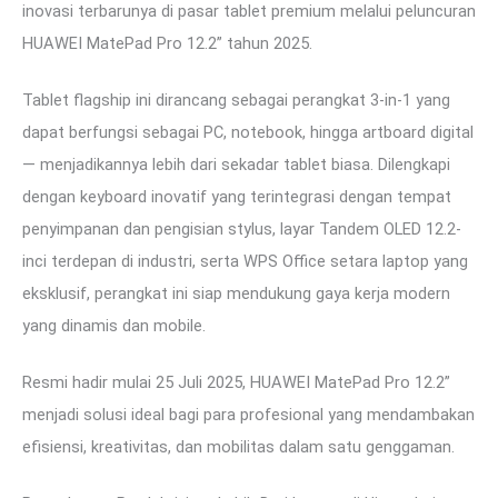
inovasi terbarunya di pasar tablet premium melalui peluncuran
HUAWEI MatePad Pro 12.2” tahun 2025.
Tablet flagship ini dirancang sebagai perangkat 3-in-1 yang
dapat berfungsi sebagai PC, notebook, hingga artboard digital
— menjadikannya lebih dari sekadar tablet biasa. Dilengkapi
dengan keyboard inovatif yang terintegrasi dengan tempat
penyimpanan dan pengisian stylus, layar Tandem OLED 12.2-
inci terdepan di industri, serta WPS Office setara laptop yang
eksklusif, perangkat ini siap mendukung gaya kerja modern
yang dinamis dan mobile.
Resmi hadir mulai 25 Juli 2025, HUAWEI MatePad Pro 12.2”
menjadi solusi ideal bagi para profesional yang mendambakan
efisiensi, kreativitas, dan mobilitas dalam satu genggaman.