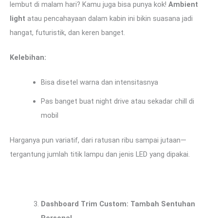
lembut di malam hari? Kamu juga bisa punya kok!
Ambient
light
atau pencahayaan dalam kabin ini bikin suasana jadi
hangat, futuristik, dan keren banget.
Kelebihan:
Bisa disetel warna dan intensitasnya
Pas banget buat night drive atau sekadar chill di
mobil
Harganya pun variatif, dari ratusan ribu sampai jutaan—
tergantung jumlah titik lampu dan jenis LED yang dipakai.
Dashboard Trim Custom: Tambah Sentuhan
Personal