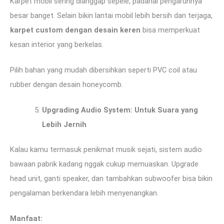
Karpet mobil sering dianggap sepele, padahal pengaruhnya
besar banget. Selain bikin lantai mobil lebih bersih dan terjaga,
karpet custom dengan desain keren
bisa memperkuat
kesan interior yang berkelas.
Pilih bahan yang mudah dibersihkan seperti PVC coil atau
rubber dengan desain honeycomb.
Upgrading Audio System: Untuk Suara yang
Lebih Jernih
Kalau kamu termasuk penikmat musik sejati, sistem audio
bawaan pabrik kadang nggak cukup memuaskan. Upgrade
head unit, ganti speaker, dan tambahkan subwoofer bisa bikin
pengalaman berkendara lebih menyenangkan.
Manfaat: