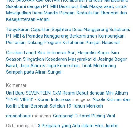
Sukabumi dengan PT MBI Disambut Baik Masyarakat, untuk
Mewujudkan Desa Mandiri Pangan, Kedaulatan Ekonomi dan
Kesejahteraan Petani
Tasyakuran Gapoktan Sejahtera Desa Nanggerang Sukabumi,
PT MBI & Pemdes Nanggerang Berkomitmen Kembangkan
Pertanian, Dukung Program Ketahanan Pangan Nasional
Gerakan Langit Biru Indonesia Asri, Ekspedisi Bogor Biru
Season 5 Ingatkan Kesadaran Masyarakat di Jasinga Bogor
Barat, Jaga Alam & Jaga Kebersihan Tidak Membuang
Sampah pada Aliran Sungai !
Komentar
Unit Baru SEVENTEEN, CxM Resmi Debut dengan Mini Album
“HYPE VIBES” - Koran Indonesia
mengenai
Nicole Kidman dan
Keith Urban Berpisah Setelah 19 Tahun Menikah
amanahsuci
mengenai
Gampang! Tutorial Puding Viral
Okta
mengenai
3 Pelajaran yang Ada dalam Film Jumbo