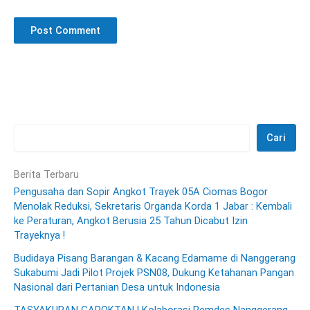
Cari
Berita Terbaru
Pengusaha dan Sopir Angkot Trayek 05A Ciomas Bogor
Menolak Reduksi, Sekretaris Organda Korda 1 Jabar : Kembali
ke Peraturan, Angkot Berusia 25 Tahun Dicabut Izin
Trayeknya !
Budidaya Pisang Barangan & Kacang Edamame di Nanggerang
Sukabumi Jadi Pilot Projek PSN08, Dukung Ketahanan Pangan
Nasional dari Pertanian Desa untuk Indonesia
TASYAKURAN GAPOKTAN ! Kolaborasi Pemdes Nanggerang