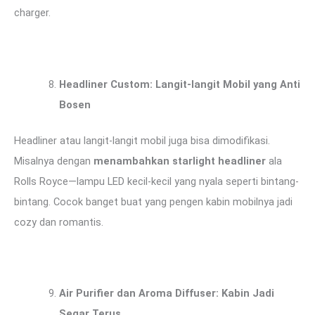
charger.
Headliner Custom: Langit-langit Mobil yang Anti
Bosen
Headliner atau langit-langit mobil juga bisa dimodifikasi.
Misalnya dengan
menambahkan starlight headliner
ala
Rolls Royce—lampu LED kecil-kecil yang nyala seperti bintang-
bintang. Cocok banget buat yang pengen kabin mobilnya jadi
cozy dan romantis.
Air Purifier dan Aroma Diffuser: Kabin Jadi
Segar Terus