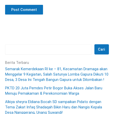
Cari
Berita Terbaru
Semarak Kemerdekaan RI ke – 81, Kecamatan Dramaga akan
Menggelar 9 Kegiatan, Salah Satunya Lomba Gapura Diikuti 10
Desa, 3 Desa Ini Tengah Bangun Gapura untuk Dilombakan !
PKTD 20 Juta Pemdes Petir Bogor Buka Akses Jalan Baru
Menuju Pemakaman & Perekonomian Warga
Alkiya sheyra Eldiana Bocah SD sampaikan Pidato dengan
Tema Zakat Infaq Shadaqah Bikin Haru dan Nangis Kepala
Desa Nanggerang, Unang Suwandi!