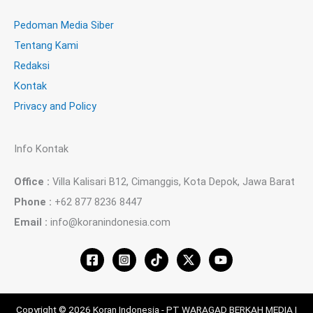
Pedoman Media Siber
Tentang Kami
Redaksi
Kontak
Privacy and Policy
Info Kontak
Office :
Villa Kalisari B12, Cimanggis, Kota Depok, Jawa Barat
Phone :
+62 877 8236 8447
Email :
info@koranindonesia.com
Copyright © 2026 Koran Indonesia - PT WARAGAD BERKAH MEDIA |