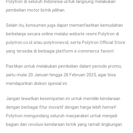
Polytron di seluruh Indonesia untuk langsung melakukan
pembelian motor listrik pilihan.
Selain itu, konsumen juga dapat memanfaatkan kemudahan
berbelanja secara online melalui website resmi Polytron di
polytron.co.id atau polytronev.id, serta Polytron Official Store
yang tersedia di berbagai platform e-commerce favorit.
Pastikan untuk melakukan pembelian dalam periode promo,
yaitu mulai 20 Januari hingga 28 Februari 2025, agar bisa
mendapatkan diskon spesial ini.
Jangan lewatkan kesempatan ini untuk memiliki kendaraan
dengan berbagai fitur inovatif dengan harga lebih hemat!
Polytron mengundang seluruh masyarakat untuk menjadi
bagian dari revolusi kendaraan listrik yang ramah lingkungan.