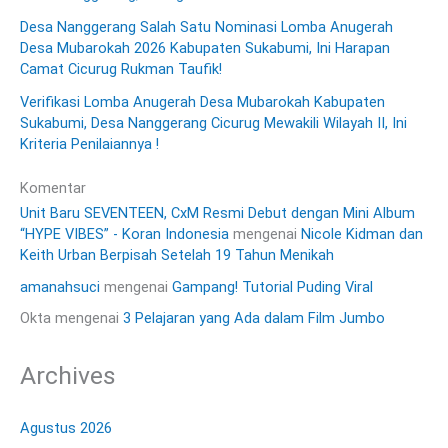
Desa Nanggerang Salah Satu Nominasi Lomba Anugerah
Desa Mubarokah 2026 Kabupaten Sukabumi, Ini Harapan
Camat Cicurug Rukman Taufik!
Verifikasi Lomba Anugerah Desa Mubarokah Kabupaten
Sukabumi, Desa Nanggerang Cicurug Mewakili Wilayah II, Ini
Kriteria Penilaiannya !
Komentar
Unit Baru SEVENTEEN, CxM Resmi Debut dengan Mini Album
“HYPE VIBES” - Koran Indonesia
mengenai
Nicole Kidman dan
Keith Urban Berpisah Setelah 19 Tahun Menikah
amanahsuci
mengenai
Gampang! Tutorial Puding Viral
Okta
mengenai
3 Pelajaran yang Ada dalam Film Jumbo
Archives
Agustus 2026