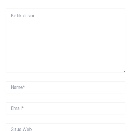
Ketik
di
sini..
Name*
Email*
Situs