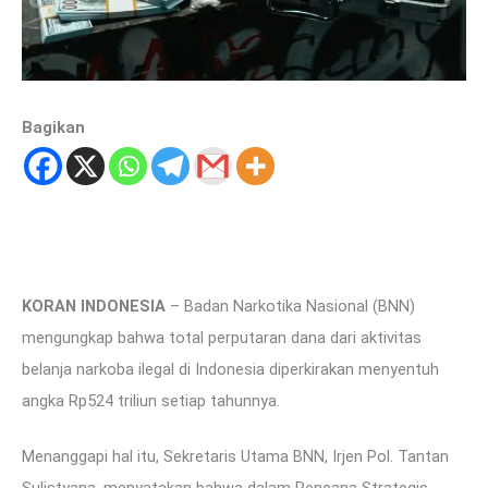
Bagikan
KORAN INDONESIA
– Badan Narkotika Nasional (BNN)
mengungkap bahwa total perputaran dana dari aktivitas
belanja narkoba ilegal di Indonesia diperkirakan menyentuh
angka Rp524 triliun setiap tahunnya.
Menanggapi hal itu, Sekretaris Utama BNN, Irjen Pol. Tantan
Sulistyana, menyatakan bahwa dalam Rencana Strategis