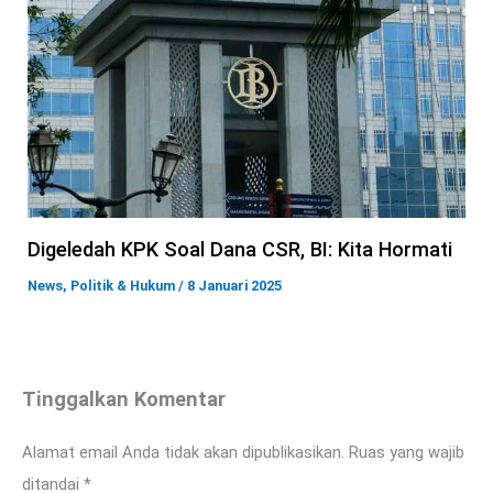
Digeledah KPK Soal Dana CSR, BI: Kita Hormati
News
,
Politik & Hukum
/
8 Januari 2025
Tinggalkan Komentar
Alamat email Anda tidak akan dipublikasikan.
Ruas yang wajib
ditandai
*