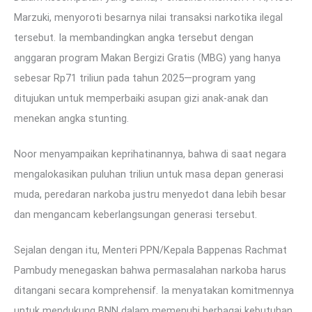
Marzuki, menyoroti besarnya nilai transaksi narkotika ilegal
tersebut. Ia membandingkan angka tersebut dengan
anggaran program Makan Bergizi Gratis (MBG) yang hanya
sebesar Rp71 triliun pada tahun 2025—program yang
ditujukan untuk memperbaiki asupan gizi anak-anak dan
menekan angka stunting.
Noor menyampaikan keprihatinannya, bahwa di saat negara
mengalokasikan puluhan triliun untuk masa depan generasi
muda, peredaran narkoba justru menyedot dana lebih besar
dan mengancam keberlangsungan generasi tersebut.
Sejalan dengan itu, Menteri PPN/Kepala Bappenas Rachmat
Pambudy menegaskan bahwa permasalahan narkoba harus
ditangani secara komprehensif. Ia menyatakan komitmennya
untuk mendukung BNN dalam memenuhi berbagai kebutuhan