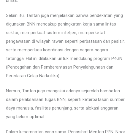
Emas.
Selain itu, Tantan juga menjelaskan bahwa pendekatan yang
digunakan BNN mencakup peningkatan kerja sama lintas
sektor, memperkuat sistem intelijen, memperketat
pengawasan di wilayah rawan seperti perbatasan dan pesisir,
serta memperluas koordinasi dengan negara-negara
tetangga. Hal ini dilakukan untuk mendukung program P4GN
(Pencegahan dan Pemberantasan Penyalahgunaan dan
Peredaran Gelap Narkotika).
Namun, Tantan juga mengakui adanya sejumlah hambatan
dalam pelaksanaan tugas BNN, seperti keterbatasan sumber
daya manusia, fasilitas penunjang, serta alokasi anggaran
yang belum optimal.
Dalam kesempatan yang sama, Penasihat Menteri PPN, Noor