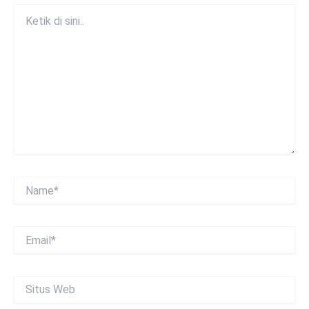
Ketik
di
sini..
Name*
Email*
Situs
Web