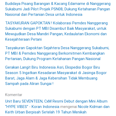
Budidaya Pisang Barangan & Kacang Edamame di Nanggerang
Sukabumi Jadi Pilot Projek PSN08, Dukung Ketahanan Pangan
Nasional dari Pertanian Desa untuk Indonesia
TASYAKURAN GAPOKTAN ! Kolaborasi Pemdes Nanggerang
Sukabumi dengan PT MBI Disambut Baik Masyarakat, untuk
Mewujudkan Desa Mandiri Pangan, Kedaulatan Ekonomi dan
Kesejahteraan Petani
Tasyakuran Gapoktan Sejahtera Desa Nanggerang Sukabumi,
PT MBI & Pemdes Nanggerang Berkomitmen Kembangkan
Pertanian, Dukung Program Ketahanan Pangan Nasional
Gerakan Langit Biru Indonesia Asri, Ekspedisi Bogor Biru
Season 5 Ingatkan Kesadaran Masyarakat di Jasinga Bogor
Barat, Jaga Alam & Jaga Kebersihan Tidak Membuang
Sampah pada Aliran Sungai !
Komentar
Unit Baru SEVENTEEN, CxM Resmi Debut dengan Mini Album
“HYPE VIBES” - Koran Indonesia
mengenai
Nicole Kidman dan
Keith Urban Berpisah Setelah 19 Tahun Menikah