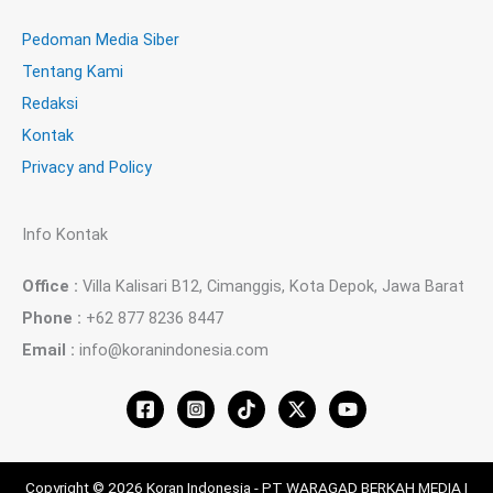
Pedoman Media Siber
Tentang Kami
Redaksi
Kontak
Privacy and Policy
Info Kontak
Office :
Villa Kalisari B12, Cimanggis, Kota Depok, Jawa Barat
Phone :
+62 877 8236 8447
Email :
info@koranindonesia.com
Copyright © 2026 Koran Indonesia - PT WARAGAD BERKAH MEDIA |