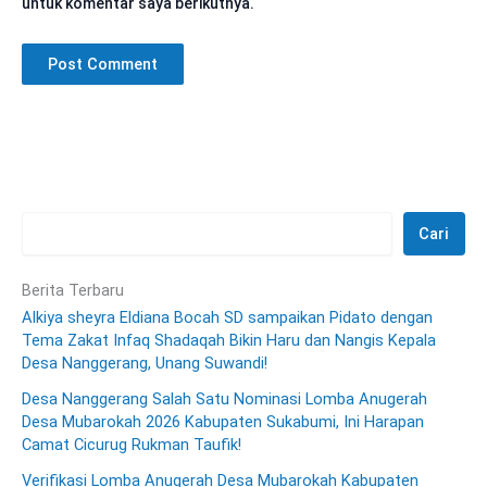
untuk komentar saya berikutnya.
Cari
Berita Terbaru
Alkiya sheyra Eldiana Bocah SD sampaikan Pidato dengan
Tema Zakat Infaq Shadaqah Bikin Haru dan Nangis Kepala
Desa Nanggerang, Unang Suwandi!
Desa Nanggerang Salah Satu Nominasi Lomba Anugerah
Desa Mubarokah 2026 Kabupaten Sukabumi, Ini Harapan
Camat Cicurug Rukman Taufik!
Verifikasi Lomba Anugerah Desa Mubarokah Kabupaten