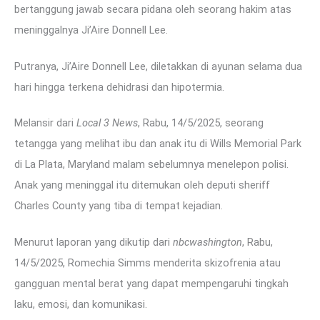
bertanggung jawab secara pidana oleh seorang hakim atas
meninggalnya Ji’Aire Donnell Lee.
Putranya, Ji’Aire Donnell Lee, diletakkan di ayunan selama dua
hari hingga terkena dehidrasi dan hipotermia.
Melansir dari
Local 3 News
, Rabu, 14/5/2025, seorang
tetangga yang melihat ibu dan anak itu di Wills Memorial Park
di La Plata, Maryland malam sebelumnya menelepon polisi.
Anak yang meninggal itu ditemukan oleh deputi sheriff
Charles County yang tiba di tempat kejadian.
Menurut laporan yang dikutip dari
nbcwashington
, Rabu,
14/5/2025, Romechia Simms menderita skizofrenia atau
gangguan mental berat yang dapat mempengaruhi tingkah
laku, emosi, dan komunikasi.