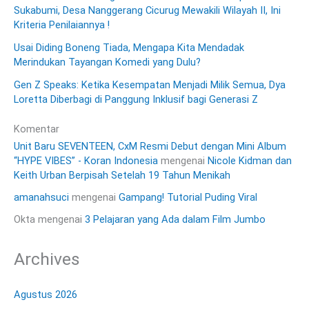
Sukabumi, Desa Nanggerang Cicurug Mewakili Wilayah II, Ini
Kriteria Penilaiannya !
Usai Diding Boneng Tiada, Mengapa Kita Mendadak
Merindukan Tayangan Komedi yang Dulu?
Gen Z Speaks: Ketika Kesempatan Menjadi Milik Semua, Dya
Loretta Diberbagi di Panggung Inklusif bagi Generasi Z
Komentar
Unit Baru SEVENTEEN, CxM Resmi Debut dengan Mini Album
“HYPE VIBES” - Koran Indonesia
mengenai
Nicole Kidman dan
Keith Urban Berpisah Setelah 19 Tahun Menikah
amanahsuci
mengenai
Gampang! Tutorial Puding Viral
Okta
mengenai
3 Pelajaran yang Ada dalam Film Jumbo
Archives
Agustus 2026