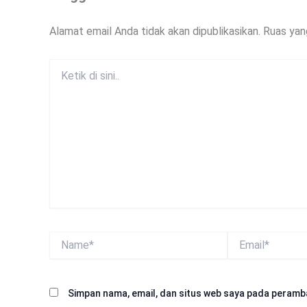
Alamat email Anda tidak akan dipublikasikan.
Ruas yan
Ketik
di
sini..
Name*
Email*
Simpan nama, email, dan situs web saya pada peramba