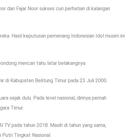
nor dan Fajar Noor sukses curi perhatian di kalangan
reka. Hasil keputusan pemenang Indonesian Idol musim ini
ondong mencari tahu latar belakangnya.
hir di Kabupaten Belitung Timur pada 23 Juli 2000.
ara sejak dulu. Pada level nasional, dirinya pernah
gara Timur.
AI TV
pada tahun 2018. Masih di tahun yang sama,
 Putri Tingkat Nasional.