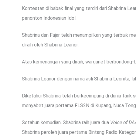
Kontestan di babak final yang terdiri dari Shabrina Lea
penonton Indonesian Idol.
Shabrina dan Fajar telah menampilkan yang terbaik me
diraih oleh Shabrina Leanor.
Atas kemenangan yang diraih, warganet berbondong-b
Shabrina Leanor dengan nama asli Shabrina Leonita, la
Diketahui Shabrina telah berkecimpung di dunia tarik su
menyabet juara pertama FLS2N di Kupang, Nusa Teng
Setahun kemudian, Shabrina raih juara dua
Voice of DA
Shabrina peroleh juara pertama Bintang Radio Kategori