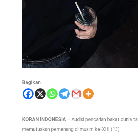
Bagikan
KORAN INDONESIA
– Audisi pencarian bakat dunia t
memutuskan pemenang di musim ke-XIII (13).