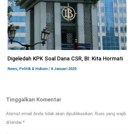
Digeledah KPK Soal Dana CSR, BI: Kita Hormati
News
,
Politik & Hukum
/
8 Januari 2025
Tinggalkan Komentar
Alamat email Anda tidak akan dipublikasikan.
Ruas yang wajib
ditandai
*