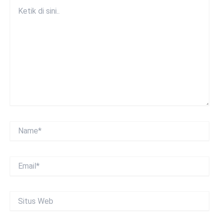
Ketik
di
sini..
Name*
Email*
Situs
Web