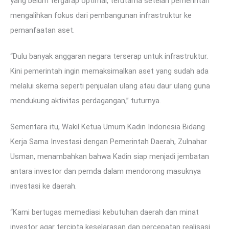
yang belum tergarap optimal, terutama setelah pemerintah
mengalihkan fokus dari pembangunan infrastruktur ke
pemanfaatan aset.
“Dulu banyak anggaran negara terserap untuk infrastruktur.
Kini pemerintah ingin memaksimalkan aset yang sudah ada
melalui skema seperti penjualan ulang atau daur ulang guna
mendukung aktivitas perdagangan,” tuturnya.
Sementara itu, Wakil Ketua Umum Kadin Indonesia Bidang
Kerja Sama Investasi dengan Pemerintah Daerah, Zulnahar
Usman, menambahkan bahwa Kadin siap menjadi jembatan
antara investor dan pemda dalam mendorong masuknya
investasi ke daerah.
“Kami bertugas memediasi kebutuhan daerah dan minat
investor agar tercipta keselarasan dan percepatan realisasi