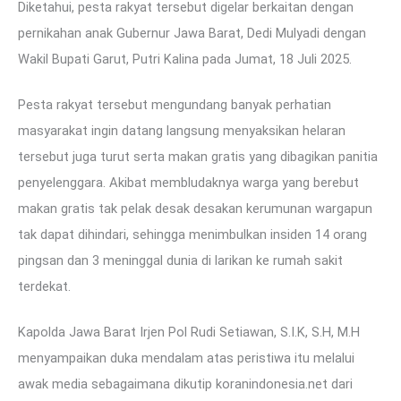
Diketahui, pesta rakyat tersebut digelar berkaitan dengan
pernikahan anak Gubernur Jawa Barat, Dedi Mulyadi dengan
Wakil Bupati Garut, Putri Kalina pada Jumat, 18 Juli 2025.
Pesta rakyat tersebut mengundang banyak perhatian
masyarakat ingin datang langsung menyaksikan helaran
tersebut juga turut serta makan gratis yang dibagikan panitia
penyelenggara. Akibat membludaknya warga yang berebut
makan gratis tak pelak desak desakan kerumunan wargapun
tak dapat dihindari, sehingga menimbulkan insiden 14 orang
pingsan dan 3 meninggal dunia di larikan ke rumah sakit
terdekat.
Kapolda Jawa Barat Irjen Pol Rudi Setiawan, S.I.K, S.H, M.H
menyampaikan duka mendalam atas peristiwa itu melalui
awak media sebagaimana dikutip koranindonesia.net dari