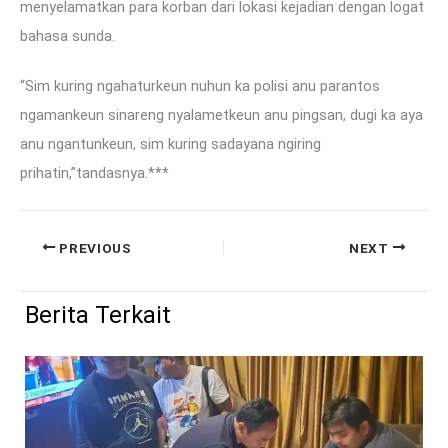
menyelamatkan para korban dari lokasi kejadian dengan logat
bahasa sunda.
“Sim kuring ngahaturkeun nuhun ka polisi anu parantos
ngamankeun sinareng nyalametkeun anu pingsan, dugi ka aya
anu ngantunkeun, sim kuring sadayana ngiring
prihatin,”tandasnya.***
PREVIOUS
NEXT
Berita Terkait