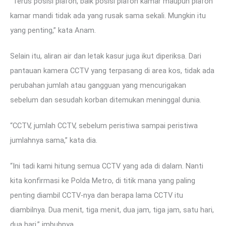
“Terus posisi plafon, baik posisi plafon kamar maupun plafon
kamar mandi tidak ada yang rusak sama sekali. Mungkin itu
yang penting,” kata Anam.
Selain itu, aliran air dan letak kasur juga ikut diperiksa. Dari
pantauan kamera CCTV yang terpasang di area kos, tidak ada
perubahan jumlah atau gangguan yang mencurigakan
sebelum dan sesudah korban ditemukan meninggal dunia.
“CCTV, jumlah CCTV, sebelum peristiwa sampai peristiwa
jumlahnya sama,” kata dia.
“Ini tadi kami hitung semua CCTV yang ada di dalam. Nanti
kita konfirmasi ke Polda Metro, di titik mana yang paling
penting diambil CCTV-nya dan berapa lama CCTV itu
diambilnya. Dua menit, tiga menit, dua jam, tiga jam, satu hari,
dua hari,” imbuhnya.