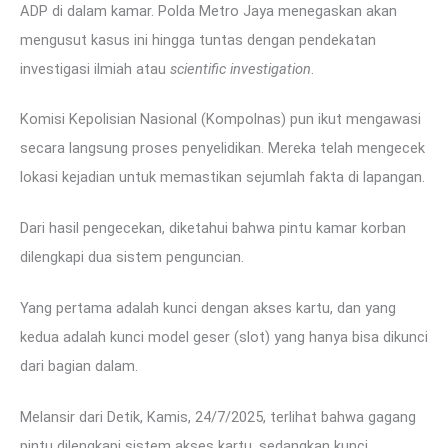
ADP di dalam kamar. Polda Metro Jaya menegaskan akan
mengusut kasus ini hingga tuntas dengan pendekatan
investigasi ilmiah atau
scientific investigation
.
Komisi Kepolisian Nasional (Kompolnas) pun ikut mengawasi
secara langsung proses penyelidikan. Mereka telah mengecek
lokasi kejadian untuk memastikan sejumlah fakta di lapangan.
Dari hasil pengecekan, diketahui bahwa pintu kamar korban
dilengkapi dua sistem penguncian.
Yang pertama adalah kunci dengan akses kartu, dan yang
kedua adalah kunci model geser (slot) yang hanya bisa dikunci
dari bagian dalam.
Melansir dari Detik, Kamis, 24/7/2025, terlihat bahwa gagang
pintu dilengkapi sistem akses kartu, sedangkan kunci