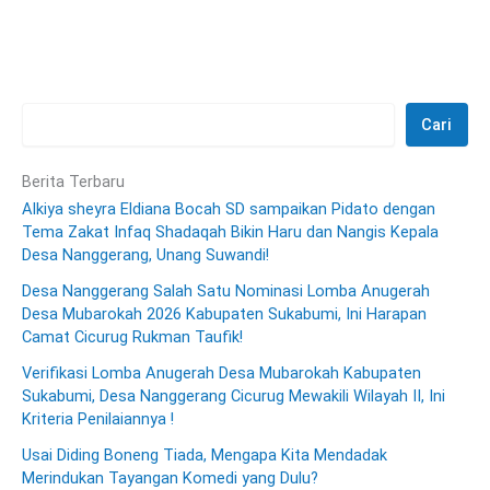
Cari
Berita Terbaru
Alkiya sheyra Eldiana Bocah SD sampaikan Pidato dengan
Tema Zakat Infaq Shadaqah Bikin Haru dan Nangis Kepala
Desa Nanggerang, Unang Suwandi!
Desa Nanggerang Salah Satu Nominasi Lomba Anugerah
Desa Mubarokah 2026 Kabupaten Sukabumi, Ini Harapan
Camat Cicurug Rukman Taufik!
Verifikasi Lomba Anugerah Desa Mubarokah Kabupaten
Sukabumi, Desa Nanggerang Cicurug Mewakili Wilayah II, Ini
Kriteria Penilaiannya !
Usai Diding Boneng Tiada, Mengapa Kita Mendadak
Merindukan Tayangan Komedi yang Dulu?